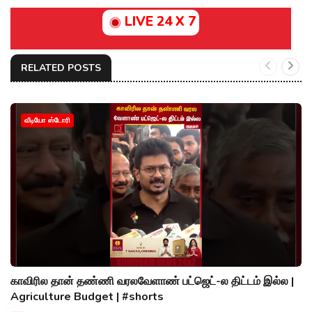
LIVE 24 X 7
RELATED POSTS
வீடியோ ஸ்டோரி
காவிரில தான் தண்ணி வரலவேளாண் பட்ஜெட்-ல திட்டம் இல்ல |
Agriculture Budget | #shorts