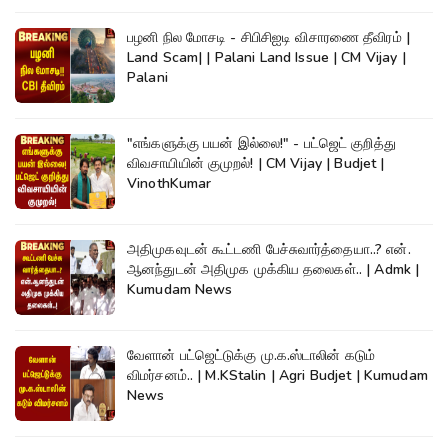
பழனி நில மோசடி - சிபிசிஐடி விசாரணை தீவிரம் |
Land Scam| | Palani Land Issue | CM Vijay |
Palani
"எங்களுக்கு பயன் இல்லை!" - பட்ஜெட் குறித்து
விவசாயியின் குமுறல்! | CM Vijay | Budjet |
VinothKumar
அதிமுகவுடன் கூட்டணி பேச்சுவார்த்தையா..? என்.
ஆனந்துடன் அதிமுக முக்கிய தலைகள்.. | Admk |
Kumudam News
வேளான் பட்ஜெட்டுக்கு மு.க.ஸ்டாலின் கடும்
விமர்சனம்.. | M.KStalin | Agri Budjet | Kumudam
News