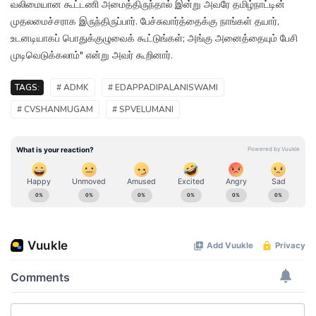
வலிமையான கூட்டணி அமைத்திருந்தால் இன்று அவரே தமிழ்நாட்டின்
முதலமைச்சராக இருந்திருப்பார். பேச்சுவார்த்தைக்கு நாங்கள் தயார்,
உடனடியாகப் பொதுக்குழுவைக் கூட்டுங்கள்; அங்கு அனைத்தையும் பேசி
முடிவெடுக்கலாம்" என்று அவர் கூறினார்.
TAGS:
# ADMK
# EDAPPADIPALANISWAMI
# CVSHANMUGAM
# SPVELUMANI