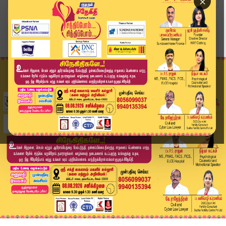
×
Home
அரசியல்
"பிரிந்து சென்றவர்களை சேர்க்க மறுத்ததால்தான் தொ...