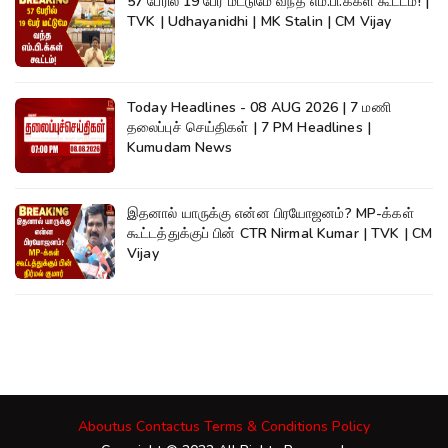
57 பேரில் 19 பேர் மட்டுமே வந்த எம்.பி.க்கள் கூட்டம்! |
TVK | Udhayanidhi | MK Stalin | CM Vijay
Today Headlines - 08 AUG 2026 | 7 மணி
தலைப்புச் செய்திகள் | 7 PM Headlines |
Kumudam News
இதனால் யாருக்கு என்ன பிரயோஜனம்? MP-க்கள்
கூட்டத்துக்குப் பின் CTR Nirmal Kumar | TVK | CM
Vijay
Aboutus
Contactus
Terms & Conditions
Policy