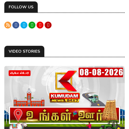
FOLLOW US
VIDEO STORIES
வீடியோ ஸ்டோரி