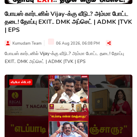
போயஸ் கார்டனில் Vijay-க்கு வீடு..? அம்மா போட்ட
தடை! தோப்பு EXIT.. DMK அப்செட் | ADMK |TVK
| EPS
Kumudam Team
06 Aug 2026, 06:08 PM
போயஸ் கார்டனில் Vijay-க்கு வீடு..? அம்மா போட்ட தடை! தோப்பு
EXIT.. DMK அப்செட் | ADMK |TVK | EPS
வீடியோ ஸ்டோரி