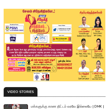
VIDEO STORIES
மக்களுக்கு காண திட்டம் வரவே இல்லையே | DMK |