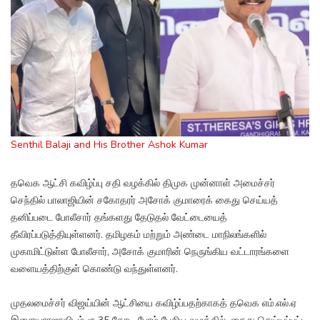
Senthil Balaji and His Brother Ashok Kumar
தவெக ஆட்சி கவிழ்ப்பு சதி வழக்கில் திமுக முன்னாள் அமைச்சர்
செந்தில் பாலாஜியின் சகோதரர் அசோக் குமாரைக் கைது செய்யத்
தனிப்படை போலீசார் தங்களது தேடுதல் வேட்டையைத்
தீவிரப்படுத்தியுள்ளனர். தமிழகம் மற்றும் அண்டை மாநிலங்களில்
முகாமிட்டுள்ள போலீசார், அசோக் குமாரின் நெருங்கிய வட்டாரங்களை
வளையத்திற்குள் கொண்டு வந்துள்ளனர்.
முதலமைச்சர் விஜய்யின் ஆட்சியை கவிழ்ப்பதற்காகத் தவெக எம்.எல்.ஏ