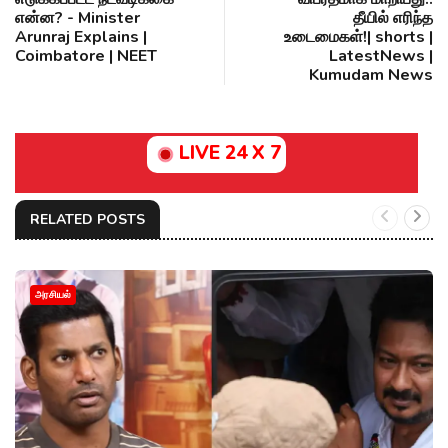
என்ன? - Minister
தீயில் எரிந்த
Arunraj Explains |
உடைமைகள்!| shorts |
Coimbatore | NEET
LatestNews |
Kumudam News
LIVE 24 X 7
RELATED POSTS
அரசியல்