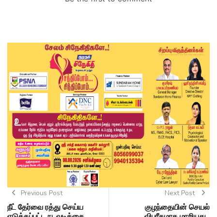
Previous Post
Next Post
நீட் தேர்வை ரத்து செய்ய
குழந்தையின் செயல்
எடுக்கப்பட்ட நடவடிக்கை
விபரீதமாக மாறியது..