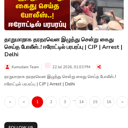
தாறுமாறாக தரதரவென இழுத்து சென்று கைது
செய்த போலீஸ்..! ஈரோட்டில் பரபரப்பு | CJP | Arrest |
Delhi
Kumudam Team
22 Jul 2026, 01:03 PM
தாறுமாறாக தரதரவென இழுத்து சென்று கைது செய்த போலீஸ்..!
ஈரோட்டில் பரபரப்பு | CJP | Arrest | Delhi
...
«
<
1
2
3
14
15
16
>
FOLLOW US