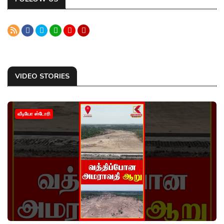
VIDEO STORIES
வீடியோ ஸ்டோரி