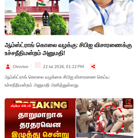
ஆம்ஸ்ட்ராங் கொலை வழக்கு: சிபிஐ விசாரணைக்கு
உச்சநீதிமன்றம் அனுமதி!
Christon
22 Jul 2026, 01:22 PM
ஆம்ஸ்ட்ராங் கொலை வழக்கை சிபிஐ விசாரணை செய்ய
உச்சநீதிமன்றம் அனுமதி அளித்துள்ளது.
வீடியோ ஸ்டோரி