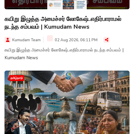
கயிறு இழுத்த அமைச்சர் லோகேஷ்..எதிர்பாராமல்
நடந்த சம்பவம் | Kumudam News
Kumudam Team
02 Aug 2026, 06:11 PM
கயிறு இழுத்த அமைச்சர் லோகேஷ்..எதிர்பாராமல் நடந்த சம்பவம் |
Kumudam News
தமிழ்நாடு