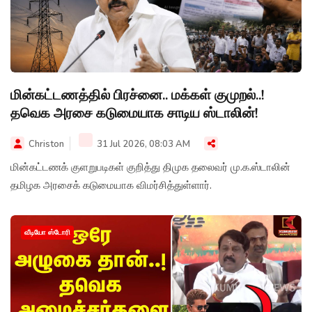
மின்கட்டணத்தில் பிரச்னை.. மக்கள் குமுறல்..!
தவெக அரசை கடுமையாக சாடிய ஸ்டாலின்!
Christon
31 Jul 2026, 08:03 AM
மின்கட்டணக் குளறுபடிகள் குறித்து திமுக தலைவர் மு.க.ஸ்டாலின்
தமிழக அரசைக் கடுமையாக விமர்சித்துள்ளார்.
வீடியோ ஸ்டோரி