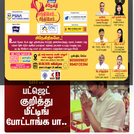
×
Home
Topics
வீடியோ ஸ்டோரி