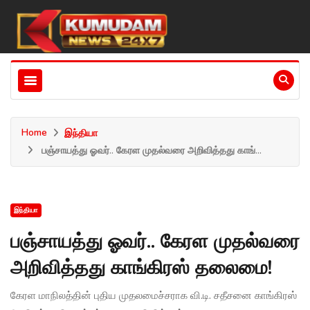
Home
இந்தியா
பஞ்சாயத்து ஓவர்.. கேரள முதல்வரை அறிவித்தது காங்...
இந்தியா
பஞ்சாயத்து ஓவர்.. கேரள முதல்வரை
அறிவித்தது காங்கிரஸ் தலைமை!
கேரள மாநிலத்தின் புதிய முதலமைச்சராக வி.டி. சதீசனை காங்கிரஸ்