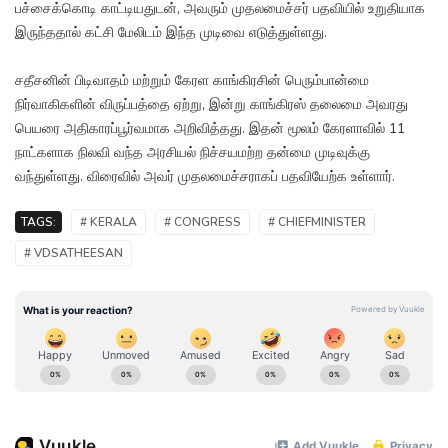
பச்சைக்கொடி காட்டியதுடன், அவரும் முதலமைச்சர் பதவியில் உறுதியாக
இருந்ததால் கட்சி மேலிடம் இந்த முடிவை எடுத்துள்ளது.
சதீசனின் பிடிவாதம் மற்றும் கேரள காங்கிரசின் பெரும்பான்மை
நிர்வாகிகளின் விருப்பத்தை ஏற்று, இன்று காங்கிரஸ் தலைமை அவரது
பெயரை அதிகாரப்பூர்வமாக அறிவித்தது. இதன் மூலம் கேரளாவில் 11
நாட்களாக நிலவி வந்த அரசியல் நிச்சயமற்ற தன்மை முடிவுக்கு
வந்துள்ளது. விரைவில் அவர் முதலமைச்சராகப் பதவியேற்க உள்ளார்.
TAGS:
# KERALA
# CONGRESS
# CHIEFMINISTER
# VDSATHEESAN