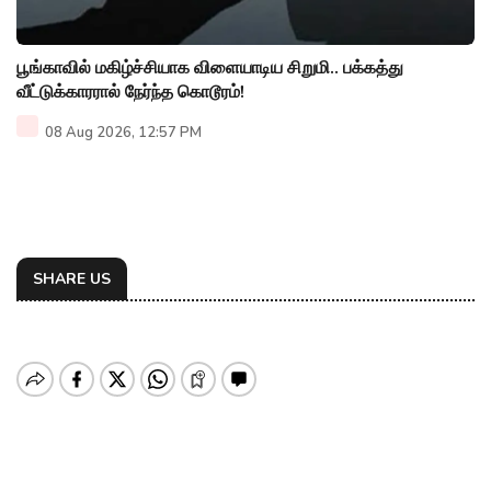
பூங்காவில் மகிழ்ச்சியாக விளையாடிய சிறுமி.. பக்கத்து
வீட்டுக்காரரால் நேர்ந்த கொடூரம்!
08 Aug 2026, 12:57 PM
SHARE US