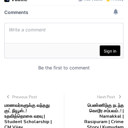
Previous Post
Next Post
மாணவர்களுக்கு வந்தது
பெண்ணிற்கு நடந்த
குட் நியூஸ்..!
கொடூர சம்பவம்..! |
உதவித்தொகை வரவு |
Namakkal |
Student Scholarship |
Rasipuram | Crime
CM Vijay
Story | Kumudam