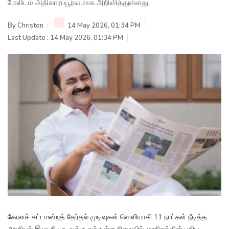
மேலிடம் அதிகாரப்பூர்வமாக அறிவித்துள்ளது.
By
Christon
14 May 2026, 01:34 PM
Last Update : 14 May 2026, 01:34 PM
கேரளச் சட்டமன்றத் தேர்தல் முடிவுகள் வெளியாகி 11 நாட்கள் நீடித்த