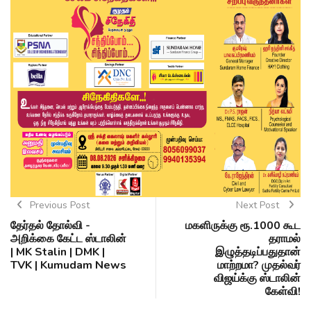
Previous Post
Next Post
தேர்தல் தோல்வி -
மகளிருக்கு ரூ.1000 கூட
அறிக்கை கேட்ட ஸ்டாலின்
தராமல்
| MK Stalin | DMK |
இழுத்தடிப்பதுதான்
TVK | Kumudam News
மாற்றமா? முதல்வர்
விஜய்க்கு ஸ்டாலின்
கேள்வி!