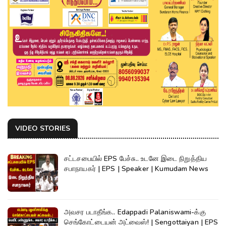
VIDEO STORIES
சட்டசபையில் EPS பேச்சு.. உடனே இடை நிறுத்திய
சபாநாயகர் | EPS | Speaker | Kumudam News
அவசர படாதீங்க.. Edappadi Palaniswami-க்கு
செங்கோட்டையன் அட்வைஸ்! | Sengottaiyan | EPS