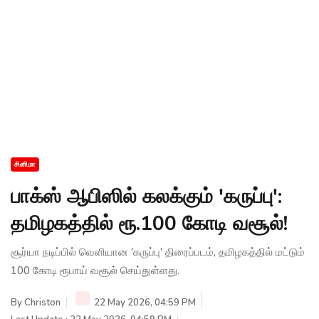
சினிமா
பாக்ஸ் ஆபிஸில் கலக்கும் 'கருப்பு':
தமிழகத்தில் ரூ.100 கோடி வசூல்!
சூர்யா நடிப்பில் வெளியான 'கருப்பு' திரைப்படம், தமிழகத்தில் மட்டும்
100 கோடி ரூபாய் வசூல் செய்துள்ளது.
By
Christon
22 May 2026, 04:59 PM