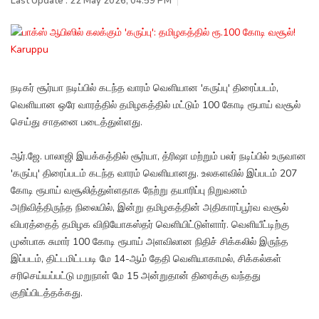
Last Update : 22 May 2026, 04:59 PM
Karuppu
நடிகர் சூர்யா நடிப்பில் கடந்த வாரம் வெளியான 'கருப்பு' திரைப்படம்,
வெளியான ஒரே வாரத்தில் தமிழகத்தில் மட்டும் 100 கோடி ரூபாய் வசூல்
செய்து சாதனை படைத்துள்ளது.
ஆர்.ஜே. பாலாஜி இயக்கத்தில் சூர்யா, த்ரிஷா மற்றும் பலர் நடிப்பில் உருவான
'கருப்பு' திரைப்படம் கடந்த வாரம் வெளியானது. உலகளவில் இப்படம் 207
கோடி ரூபாய் வசூலித்துள்ளதாக நேற்று தயாரிப்பு நிறுவனம்
அறிவித்திருந்த நிலையில், இன்று தமிழகத்தின் அதிகாரப்பூர்வ வசூல்
விபரத்தைத் தமிழக விநியோகஸ்தர் வெளியிட்டுள்ளார். வெளியீட்டிற்கு
முன்பாக சுமார் 100 கோடி ரூபாய் அளவிலான நிதிச் சிக்கலில் இருந்த
இப்படம், திட்டமிட்டபடி மே 14-ஆம் தேதி வெளியாகாமல், சிக்கல்கள்
சரிசெய்யப்பட்டு மறுநாள் மே 15 அன்றுதான் திரைக்கு வந்தது
குறிப்பிடத்தக்கது.