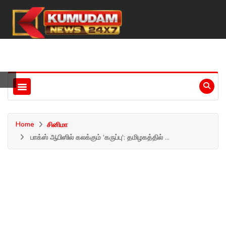
Home
சினிமா
பாக்ஸ் ஆபிஸில் கலக்கும் 'கருப்பு': தமிழகத்தில் ...