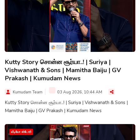
Kutty Story சொன்ன சூர்யா..! | Suriya |
Vishwanath & Sons | Mamitha Baiju | GV
Prakash | Kumudam News
Kumudam Team
03 Aug 2026, 10:44 AM
Kutty Story சொன்ன சூர்யா..! | Suriya | Vishwanath & Sons |
Mamitha Baiju | GV Prakash | Kumudam News
வீடியோ ஸ்டோரி