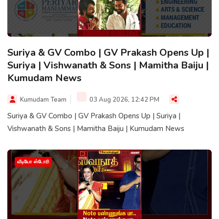
Suriya & GV Combo | GV Prakash Opens Up |
Suriya | Vishwanath & Sons | Mamitha Baiju |
Kumudam News
Kumudam Team
03 Aug 2026, 12:42 PM
Suriya & GV Combo | GV Prakash Opens Up | Suriya |
Vishwanath & Sons | Mamitha Baiju | Kumudam News
வீடியோ ஸ்டோரி