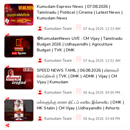
Kumudam Express News | 07.08.2026 |
Tamilnadu | Political | Cinema | Latest News |
Kumudam News
Kumudam Team
07 Aug 2026, 12:33 AM
🔴KumudamNews LIVE : CM Vijay | Tamilnadu
Budget 2026 | Udhayanidhi | Agriculture
Budget | TVK | DMK
Kumudam Team
07 Aug 2026, 12:51 AM
SPEED NEWS TAMIL | 06.08.2026 | விரைவுச்
செய்திகள் | TVK | DMK | ADMK | Vijay | CM
Vijay | Kumudam
Kumudam Team
06 Aug 2026, 04:05 PM
மக்களுக்கு காண திட்டம் வரவே இல்லையே | DMK |
MK Stalin | CM Vijay | Udhayanidhi | #shorts
Kumudam Team
06 Aug 2026, 03:48 PM