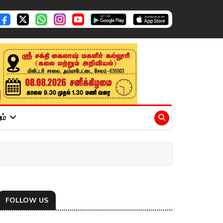
ும்
FOLLOW US