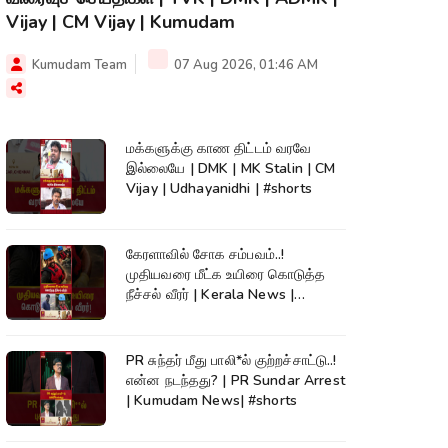
Vijay | CM Vijay | Kumudam
Kumudam Team
07 Aug 2026, 01:46 AM
மக்களுக்கு காண திட்டம் வரவே
இல்லையே | DMK | MK Stalin | CM
Vijay | Udhayanidhi | #shorts
கேரளாவில் சோக சம்பவம்..!
முதியவரை மீட்க உயிரை கொடுத்த
நீச்சல் வீரர் | Kerala News |
#shorts
PR சுந்தர் மீது பாலி*ல் குற்றச்சாட்டு..!
என்ன நடந்தது? | PR Sundar Arrest
| Kumudam News| #shorts