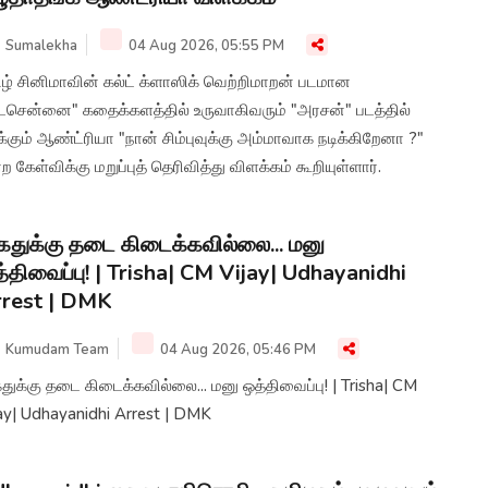
Sumalekha
04 Aug 2026, 05:55 PM
ழ் சினிமாவின் கல்ட் க்ளாஸிக் வெற்றிமாறன் படமான
டசென்னை" கதைக்களத்தில் உருவாகிவரும் "அரசன்" படத்தில்
க்கும் ஆண்ட்ரியா "நான் சிம்புவுக்கு அம்மாவாக நடிக்கிறேனா ?"
ற கேள்விக்கு மறுப்புத் தெரிவித்து விளக்கம் கூறியுள்ளார்.
துக்கு தடை கிடைக்கவில்லை... மனு
்திவைப்பு! | Trisha| CM Vijay| Udhayanidhi
rest | DMK
Kumudam Team
04 Aug 2026, 05:46 PM
ுக்கு தடை கிடைக்கவில்லை... மனு ஒத்திவைப்பு! | Trisha| CM
ay| Udhayanidhi Arrest | DMK