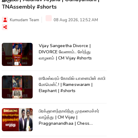
TNAssembly #shorts
Kumudam Team
08 Aug 2026, 12:52 AM
Vijay Sangeetha Divorce |
DIVORCE வேணாம்.. சேர்ந்து
வாழலாம் | CM Vijay #shorts
ராமேஸ்வரம் கோவில் யானையின் காபி
மோமென்ட்! | Rameswaram |
Elephant | #shorts
பிரக்ஞானந்தாவிற்கு முதலமைச்சர்
வாழ்த்து | CM Vijay |
Praggnanandhaa | Chess
Champion |KumudamNews