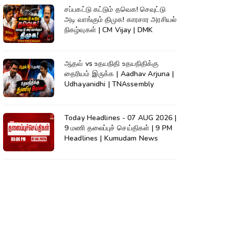
சப்பகட்டு கட்டும் தவெக! செவுட்டு
அடி வாங்கும் திமுக! காரசார அரசியல்
நிகழ்வுகள் | CM Vijay | DMK
ஆதவ் vs உதயநிதி உதயநிதிக்கு
தைரியம் இருக்க | Aadhav Arjuna |
Udhayanidhi | TNAssembly
Today Headlines - 07 AUG 2026 |
9 மணி தலைப்புச் செய்திகள் | 9 PM
Headlines | Kumudam News