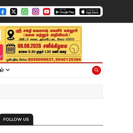
ும்
FOLLOW US