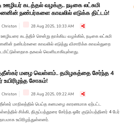
ி ஊழியர் கடத்தல் வழக்கு.. நடிகை லட்சுமி
னனின் நண்பர்களை காவலில் எடுக்க திட்டம்!
Christon
28 Aug 2025, 10:33 AM
 ஊழியரை கடத்திச் சென்று தாக்கிய வழக்கில், நடிகை லட்சுமி
னனின் நண்பர்களை காவலில் எடுத்து விசாரிக்க காவல்துறை
ட்டமிட்டுள்ளதாக தகவல் வெளியாகியுள்ளது.
்தீஸ்கர் மழை வெள்ளம்.. தமிழகத்தை சேர்ந்த 4
ர் உயிரிழந்த சோகம்!
Christon
28 Aug 2025, 09:22 AM
்தீஸ்கர் மாநிலத்தில் பெய்த கனமழை காரணமாக ஏற்பட்ட
்ளத்தில் சிக்கி, திருப்பத்தூரை சேர்ந்த ஒரே குடும்பத்தினர் 4 பேர்
தாபமாக உயிரிழந்துள்ளனர்.