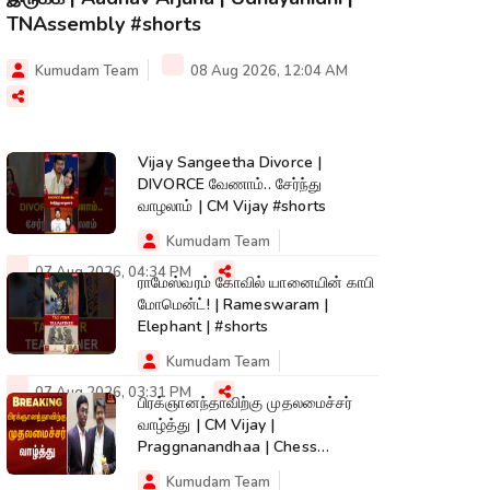
TNAssembly #shorts
Kumudam Team
08 Aug 2026, 12:04 AM
Vijay Sangeetha Divorce |
DIVORCE வேணாம்.. சேர்ந்து
வாழலாம் | CM Vijay #shorts
Kumudam Team
07 Aug 2026, 04:34 PM
ராமேஸ்வரம் கோவில் யானையின் காபி
மோமென்ட்! | Rameswaram |
Elephant | #shorts
Kumudam Team
07 Aug 2026, 03:31 PM
பிரக்ஞானந்தாவிற்கு முதலமைச்சர்
வாழ்த்து | CM Vijay |
Praggnanandhaa | Chess
Champion |KumudamNews
Kumudam Team