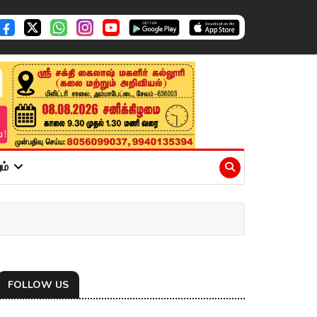
ும்
FOLLOW US