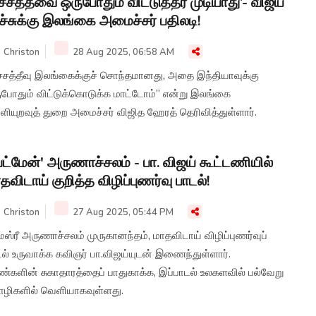
ச்சத்தீவை ஒருபோதும் விட்டுத்தர முடியாது’- விஜய்
ச்சுக்கு இலங்கை அமைச்சர் பதிலடி!
Christon
28 Aug 2025, 06:58 AM
ச்சத்தீவு இலங்கைக்குச் சொந்தமானது, அதை இந்தியாவுக்கு
ுபோதும் விட்டுக்கொடுக்க மாட்டோம்” என்று இலங்கை
ியுறவுத் துறை அமைச்சர் விஜித ஹேரத் தெரிவித்துள்ளார்.
ேட்மேன்' அருணாச்சலம் - பா. விஜய் கூட்டணியில்
தவிடாய் குறித்த விழிப்புணர்வு பாடல்!
Christon
27 Aug 2025, 05:44 PM
மஸ்ரீ அருணாச்சலம் முருகானந்தம், மாதவிடாய் விழிப்புணர்வுப்
ல் உருவாக்க கவிஞர் பா.விஜய்யுடன் இணைந்துள்ளார்.
ண்களின் சுகாதாரத்தைப் பாதுகாக்க, இப்பாடல் உலகளவில் பல்வேறு
ழிகளில் வெளியாகவுள்ளது.