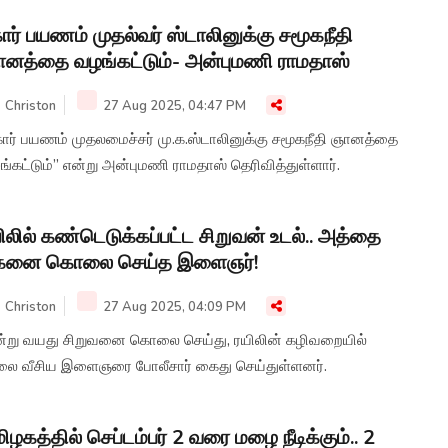
கார் பயணம் முதல்வர் ஸ்டாலினுக்கு சமூகநீதி
னத்தை வழங்கட்டும்- அன்புமணி ராமதாஸ்
Christon
27 Aug 2025, 04:47 PM
கார் பயணம் முதலமைச்சர் மு.க.ஸ்டாலினுக்கு சமூகநீதி ஞானத்தை
்கட்டும்” என்று அன்புமணி ராமதாஸ் தெரிவித்துள்ளார்.
ிலில் கண்டெடுக்கப்பட்ட சிறுவன் உடல்.. அத்தை
கனை கொலை செய்த இளைஞர்!
Christon
27 Aug 2025, 04:09 PM
ன்று வயது சிறுவனை கொலை செய்து, ரயிலின் கழிவறையில்
லை வீசிய இளைஞரை போலீசார் கைது செய்துள்ளனர்.
ிழகத்தில் செப்டம்பர் 2 வரை மழை நீடிக்கும்.. 2