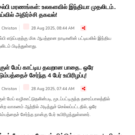
ல்பி மரணங்கள்: உலகளவில் இந்தியா முதலிடம்..
்வில் அதிர்ச்சி தகவல்!
Christon
28 Aug 2025, 08:44 AM
்பி எடுப்பதற்கு மிக ஆபத்தான நாடிகளின் பட்டியலில் இந்திய
லிடம் பிடித்துள்ளது.
குள் மேப் காட்டிய தவறான பாதை.. ஒரே
டும்பத்தைச் சேர்ந்த 4 பேர் உயிரிழப்பு!
Christon
28 Aug 2025, 07:44 AM
ுள் மேப் வழிகாட்டுதலின்படி, மூடப்பட்டிருந்த தரைப்பாலத்தில்
்ற வாகனம் ஆற்றில் அடித்துச் செல்லப்பட்டதில், ஒரே
ும்பத்தைச் சேர்ந்த நான்கு பேர் உயிரிழந்துள்ளனர்.