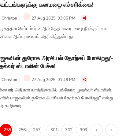
வட்டங்களுக்கு கனமழை எச்சரிக்கை!
Christon
27 Aug 2025, 03:05 PM
ழகத்தில் செப்டம்பர் 2 ஆம் தேதி வரை மழை நீடிக்கும் என
னிலை ஆய்வு மையம் தெரிவித்துள்ளது.
ாஜகவின் துரோக அரசியல் தோற்கப் போகிறது’-
தல்வர் ஸ்டாலின் பேச்சு!
Christon
27 Aug 2025, 01:49 PM
்காளர் அதிகார யாத்திரையில் பங்கேற்ற முதல்வர் ஸ்டாலின்,
ீகாரில் பாஜகவின் துரோக அரசியல் தோற்கப் போகிறது” என்று
் கூறினார்.
...
255
256
257
301
302
303
>
»