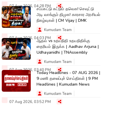
07 Aug 2026, 04:28 PM
சப்பகட்டு கட்டும் தவெக! செவுட்டு
அடி வாங்கும் திமுக! காரசார அரசியல்
நிகழ்வுகள் | CM Vijay | DMK
Kumudam Team
07 Aug 2026, 04:03 PM
ஆதவ் vs உதயநிதி உதயநிதிக்கு
தைரியம் இருக்க | Aadhav Arjuna |
Udhayanidhi | TNAssembly
Kumudam Team
07 Aug 2026, 03:40 PM
Today Headlines - 07 AUG 2026 |
9 மணி தலைப்புச் செய்திகள் | 9 PM
Headlines | Kumudam News
Kumudam Team
07 Aug 2026, 03:52 PM