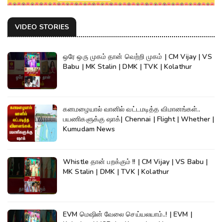
VIDEO STORIES
ஒரே ஒரு முகம் தான் வெற்றி முகம் | CM Vijay | VS
Babu | MK Stalin | DMK | TVK | Kolathur
கனமழையால் வானில் வட்டமடித்த விமானங்கள்..
பயணிகளுக்கு ஷாக்| Chennai | Flight | Whether |
Kumudam News
Whistle தான் பறக்கும் !! | CM Vijay | VS Babu |
MK Stalin | DMK | TVK | Kolathur
EVM மெஷின் வேலை செய்யலயாம்..! | EVM |