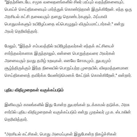
"இதற்கிடையே, சமூக வலைதளங்களில் சிலர் பரப்பும் வதந்திகளையும்,
பொய்ச் செய்திகளையும் பார்த்துக் கொண்டுதான் இருக்கிறேன். எந்த ஒரு
அரசியல் கட்சி தலைவரும் தனது தொண்டர்களும், அப்பாவி
பொதுமக்களும் உயிரிழப்பதை எப்பொழுதும் விரும்பமாட்டார்கள்." என்று
அவர் தெரிவித்தார்.
மேலும், "இந்தச் சம்பவத்தில் உயிரிழந்தவர்கள் எந்தக் கட்சியைச்
சார்ந்தவர்களாக இருந்தாலும், என்னை பொறுத்தவரை அவர்கள்
அனைவரும் நமது தமிழ் உறவுகள். எனவே சோகமும், துயரமும்
சூழ்ந்திருக்கும் இந்த நிலையில் பொறுப்பற்ற முறையில், விஷமத்தனமான
செய்திகளைத் தவிர்க்க வேண்டுமெனக் கேட்டுக் கொள்கிறேன்," என்றார்.
புதிய விதிமுறைகள் வகுக்கப்படும்
இனிவரும் காலங்களில் இது போன்ற துயரங்கள் நடக்காமல் தடுக்க, அரசு
சார்பில் புதிய விதிமுறைகள் வகுக்கப்படும் என்று முதல்வர் மு.க. ஸ்டாலின்
தெரிவித்தார்.
"அரசியல் கட்சிகள், பொது அமைப்புகள் இதுபோன்ற நிகழ்ச்சிகள்