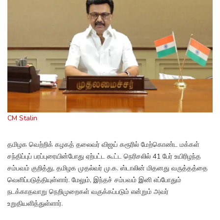
CM Stalin
தமிழக வெற்றிக் கழகத் தலைவர் விஜய் கரூரில் மேற்கொண்ட மக்கள்
சந்திப்புப் பரப்புரையின்போது ஏற்பட்ட கூட்ட நெரிசலில் 41 பேர் உயிரிழந்த
சம்பவம் குறித்து, தமிழக முதல்வர் மு.க. ஸ்டாலின் மிதனது வருத்தத்தை
வெளிப்படுத்தியுள்ளார். மேலும், இந்தச் சம்பவம் இனி எப்போதும்
நடக்காதவாறு நெறிமுறைகள் வகுக்கப்படும் என்றும் அவர்
உறுதியளித்துள்ளார்.