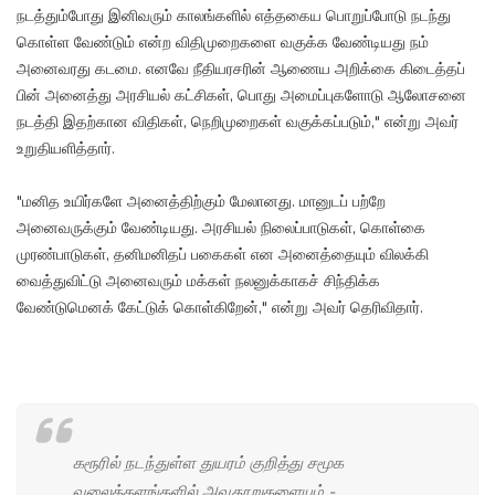
நடத்தும்போது இனிவரும் காலங்களில் எத்தகைய பொறுப்போடு நடந்து
கொள்ள வேண்டும் என்ற விதிமுறைகளை வகுக்க வேண்டியது நம்
அனைவரது கடமை. எனவே நீதியரசரின் ஆணைய அறிக்கை கிடைத்தப்
பின் அனைத்து அரசியல் கட்சிகள், பொது அமைப்புகளோடு ஆலோசனை
நடத்தி இதற்கான விதிகள், நெறிமுறைகள் வகுக்கப்படும்," என்று அவர்
உறுதியளித்தார்.
"மனித உயிர்களே அனைத்திற்கும் மேலானது. மானுடப் பற்றே
அனைவருக்கும் வேண்டியது. அரசியல் நிலைப்பாடுகள், கொள்கை
முரண்பாடுகள், தனிமனிதப் பகைகள் என அனைத்தையும் விலக்கி
வைத்துவிட்டு அனைவரும் மக்கள் நலனுக்காகச் சிந்திக்க
வேண்டுமெனக் கேட்டுக் கொள்கிறேன்," என்று அவர் தெரிவிதார்.
கரூரில் நடந்துள்ள துயரம் குறித்து சமூக
வலைத்தளங்களில் அவதூறுகளையும் -