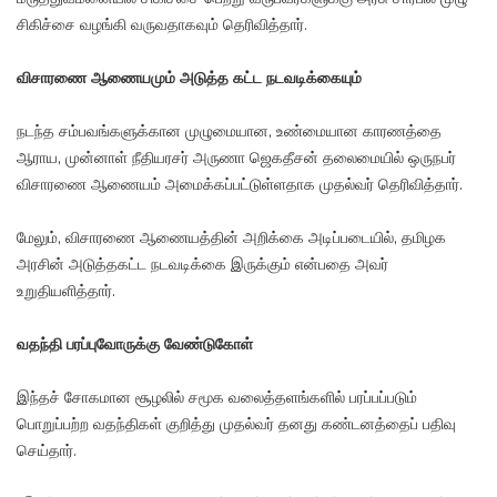
சிகிச்சை வழங்கி வருவதாகவும் தெரிவித்தார்.
விசாரணை ஆணையமும் அடுத்த கட்ட நடவடிக்கையும்
நடந்த சம்பவங்களுக்கான முழுமையான, உண்மையான காரணத்தை
ஆராய, முன்னாள் நீதியரசர் அருணா ஜெகதீசன் தலைமையில் ஒருநபர்
விசாரணை ஆணையம் அமைக்கப்பட்டுள்ளதாக முதல்வர் தெரிவித்தார்.
மேலும், விசாரணை ஆணையத்தின் அறிக்கை அடிப்படையில், தமிழக
அரசின் அடுத்தகட்ட நடவடிக்கை இருக்கும் என்பதை அவர்
உறுதியளித்தார்.
வதந்தி பரப்புவோருக்கு வேண்டுகோள்
இந்தச் சோகமான சூழலில் சமூக வலைத்தளங்களில் பரப்பப்படும்
பொறுப்பற்ற வதந்திகள் குறித்து முதல்வர் தனது கண்டனத்தைப் பதிவு
செய்தார்.