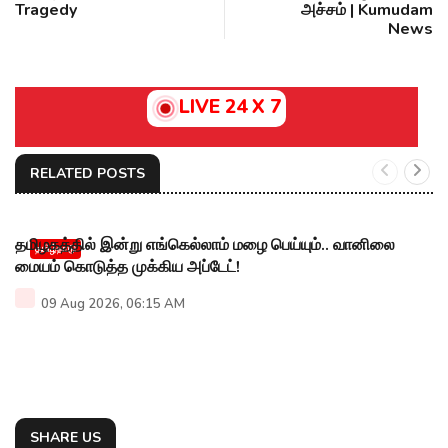
Tragedy
அச்சம் | Kumudam
News
LIVE 24 X 7
RELATED POSTS
தமிழகத்தில் இன்று எங்கெல்லாம் மழை பெய்யும்.. வானிலை
தமிழ்நாடு
மையம் கொடுத்த முக்கிய அப்டேட்!
09 Aug 2026, 06:15 AM
SHARE US