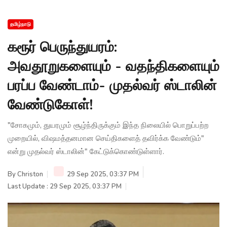
தமிழ்நாடு
கரூர் பெருந்துயரம்:
அவதூறுகளையும் - வதந்திகளையும்
பரப்ப வேண்டாம்- முதல்வர் ஸ்டாலின்
வேண்டுகோள்!
"சோகமும், துயரமும் சூழ்ந்திருக்கும் இந்த நிலையில் பொறுப்பற்ற
முறையில், விஷமத்தனமான செய்திகளைத் தவிர்க்க வேண்டும்"
என்று முதல்வர் ஸ்டாலின்" கேட்டுக்கொண்டுள்ளார்.
By
Christon
29 Sep 2025, 03:37 PM
Last Update : 29 Sep 2025, 03:37 PM