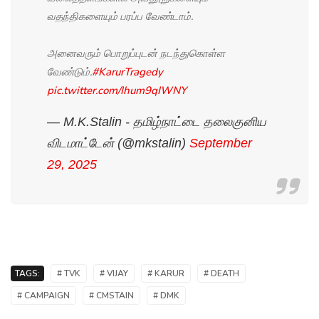
வதந்திகளையும் பரப்ப வேண்டாம்.
அனைவரும் பொறுப்புடன் நடந்துகொள்ள
வேண்டும்.
#KarurTragedy
pic.twitter.com/Ihum9qIWNY
— M.K.Stalin - தமிழ்நாட்டை தலைகுனிய
விடமாட்டேன் (@mkstalin)
September
29, 2025
TAGS:
# TVK
# VIJAY
# KARUR
# DEATH
# CAMPAIGN
# CMSTAIN
# DMK