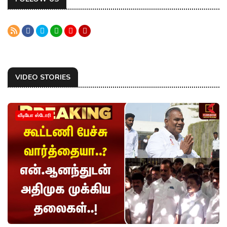
VIDEO STORIES
வீடியோ ஸ்டோரி