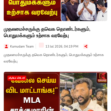
முதலமைச்சருக்கு தவெக தொண்டர்களும்,
பொதுமக்களும் உற்சாக வரவேற்பு
Kumudam Team
13 Jul 2026, 04:19 PM
முதலமைச்சருக்கு தவெக தொண்டர்களும், பொதுமக்களும் உற்சாக
வரவேற்பு
வீடியோ ஸ்டோரி