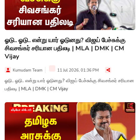
ஓடு.. ஓடு.. என்று யார் ஓடுனது? விஜய் பேச்சுக்கு
சிவசங்கர் சரியான பதிலடி | MLA | DMK | CM
Vijay
Kumudam Team
11 Jul 2026, 01:36 PM
ஓடு.. ஓடு.. என்று யார் ஓடுனது? விஜய் பேச்சுக்கு சிவசங்கர் சரியான
பதிலடி | MLA | DMK | CM Vijay
வீடியோ ஸ்டோரி