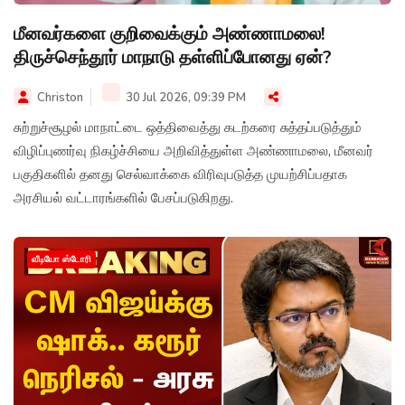
மீனவர்களை குறிவைக்கும் அண்ணாமலை!
திருச்செந்தூர் மாநாடு தள்ளிப்போனது ஏன்?
Christon
30 Jul 2026, 09:39 PM
சுற்றுச்சூழல் மாநாட்டை ஒத்திவைத்து கடற்கரை சுத்தப்படுத்தும்
விழிப்புணர்வு நிகழ்ச்சியை அறிவித்துள்ள அண்ணாமலை, மீனவர்
பகுதிகளில் தனது செல்வாக்கை விரிவுபடுத்த முயற்சிப்பதாக
அரசியல் வட்டாரங்களில் பேசப்படுகிறது.
வீடியோ ஸ்டோரி