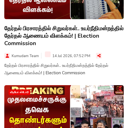
தேர்தல் பிரசாரத்தில் சிறுவர்கள்.. உயர்நீதிமன்றத்தில்
தேர்தல் ஆணையம் விளக்கம்! | Election
Commission
Kumudam Team
14 Jul 2026, 07:52 PM
தேர்தல் பிரசாரத்தில் சிறுவர்கள்.. உயர்நீதிமன்றத்தில் தேர்தல்
ஆணையம் விளக்கம்! | Election Commission
வீடியோ ஸ்டோரி