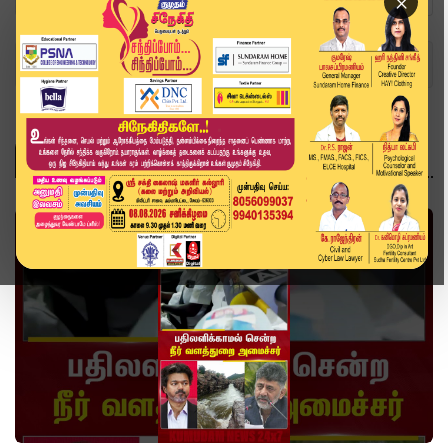
×
Home
Topics
வீடியோ ஸ்டோரி