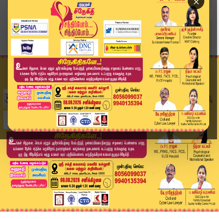
×
Home
அரசியல்
கரூர் விவகாரம்.. மலிவான அரசியல் செய்வதை தவிர்க்...