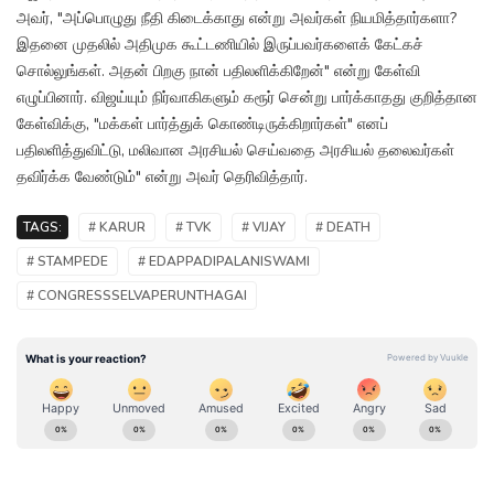
அவர், "அப்பொழுது நீதி கிடைக்காது என்று அவர்கள் நியமித்தார்களா?
இதனை முதலில் அதிமுக கூட்டணியில் இருப்பவர்களைக் கேட்கச்
சொல்லுங்கள். அதன் பிறகு நான் பதிலளிக்கிறேன்" என்று கேள்வி
எழுப்பினார். விஜய்யும் நிர்வாகிகளும் கரூர் சென்று பார்க்காதது குறித்தான
கேள்விக்கு, "மக்கள் பார்த்துக் கொண்டிருக்கிறார்கள்" எனப்
பதிலளித்துவிட்டு, மலிவான அரசியல் செய்வதை அரசியல் தலைவர்கள்
தவிர்க்க வேண்டும்" என்று அவர் தெரிவித்தார்.
TAGS:
# KARUR
# TVK
# VIJAY
# DEATH
# STAMPEDE
# EDAPPADIPALANISWAMI
# CONGRESSSELVAPERUNTHAGAI