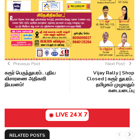
Previous Post
Next Post
கரூர் பெருந்துயரம்.. புதிய
Vijay Rally | Shop
விசாரணை அதிகாரி
Closed | கரூர் துயரம்..
நியமனம்!
தமிழகம் முழுவதும்
கடையடைப்பு
LIVE 24 X 7
RELATED POSTS