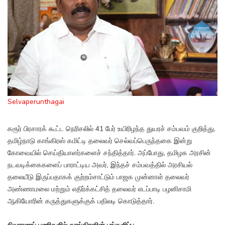
Selvaperunthagai
கரூர் பிரசாரக் கூட்ட நெரிசலில் 41 பேர் உயிரிழந்த துயரச் சம்பவம் குறித்து,
தமிழ்நாடு காங்கிரஸ் கமிட்டி தலைவர் செல்வப்பெருந்தகை இன்று
கோவையில் செய்தியாளர்களைச் சந்தித்தார். அப்போது, தமிழக அரசின்
நடவடிக்கைகளைப் பாராட்டிய அவர், இந்தச் சம்பவத்தில் அரசியல்
தலையீடு இருப்பதாகக் குற்றம்சாட்டும் பாஜக முன்னாள் தலைவர்
அண்ணாமலை மற்றும் எதிர்க்கட்சித் தலைவர் எடப்பாடி பழனிசாமி
ஆகியோரின் கருத்துகளுக்குக் பதிலடி கொடுத்தார்.