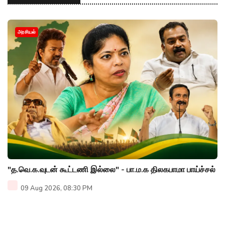
அரசியல்
"த.வெ.க.வுடன் கூட்டணி இல்லை" - பா.ம.க திலகபாமா பாய்ச்சல்
09 Aug 2026, 08:30 PM