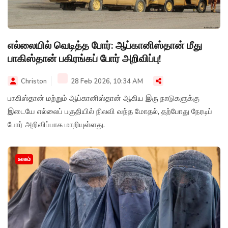
எல்லையில் வெடித்த போர்: ஆப்கானிஸ்தான் மீது
பாகிஸ்தான் பகிரங்கப் போர் அறிவிப்பு!
Christon
28 Feb 2026, 10:34 AM
பாகிஸ்தான் மற்றும் ஆப்கானிஸ்தான் ஆகிய இரு நாடுகளுக்கு
இடையே எல்லைப் பகுதியில் நிலவி வந்த மோதல், தற்போது நேரடிப்
போர் அறிவிப்பாக மாறியுள்ளது.
உலகம்