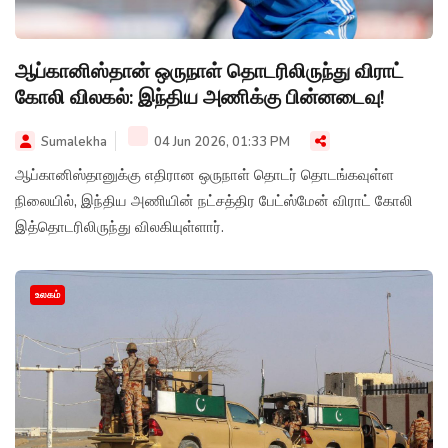
ஆப்கானிஸ்தான் ஒருநாள் தொடரிலிருந்து விராட்
கோலி விலகல்: இந்திய அணிக்கு பின்னடைவு!
Sumalekha
04 Jun 2026, 01:33 PM
ஆப்கானிஸ்தானுக்கு எதிரான ஒருநாள் தொடர் தொடங்கவுள்ள
நிலையில், இந்திய அணியின் நட்சத்திர பேட்ஸ்மேன் விராட் கோலி
இத்தொடரிலிருந்து விலகியுள்ளார்.
உலகம்