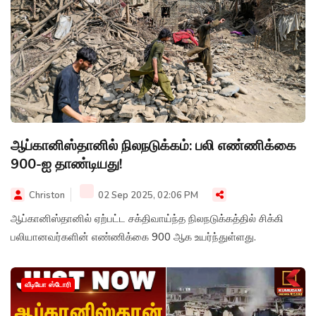
ஆப்கானிஸ்தானில் நிலநடுக்கம்: பலி எண்ணிக்கை
900-ஐ தாண்டியது!
Christon
02 Sep 2025, 02:06 PM
ஆப்கானிஸ்தானில் ஏற்பட்ட சக்திவாய்ந்த நிலநடுக்கத்தில் சிக்கி
பலியானவர்களின் எண்ணிக்கை 900 ஆக உயர்ந்துள்ளது.
வீடியோ ஸ்டோரி