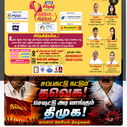
×
Home
Topics
பட்ஜெட்
பட்ஜெட்
வீடியோ ஸ்டோரி