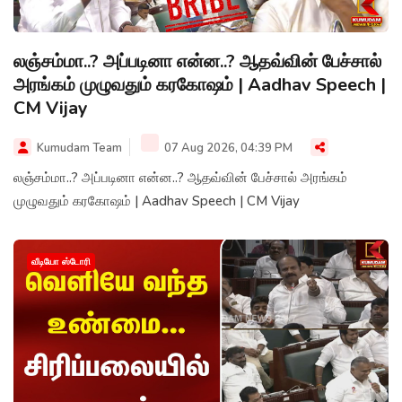
லஞ்சம்மா..? அப்படினா என்ன..? ஆதவ்வின் பேச்சால்
அரங்கம் முழுவதும் கரகோஷம் | Aadhav Speech |
CM Vijay
Kumudam Team
07 Aug 2026, 04:39 PM
லஞ்சம்மா..? அப்படினா என்ன..? ஆதவ்வின் பேச்சால் அரங்கம்
முழுவதும் கரகோஷம் | Aadhav Speech | CM Vijay
வீடியோ ஸ்டோரி