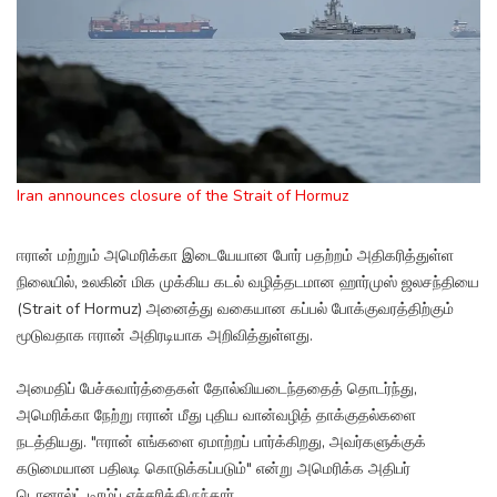
Iran announces closure of the Strait of Hormuz
ஈரான் மற்றும் அமெரிக்கா இடையேயான போர் பதற்றம் அதிகரித்துள்ள
நிலையில், உலகின் மிக முக்கிய கடல் வழித்தடமான ஹார்முஸ் ஜலசந்தியை
(Strait of Hormuz) அனைத்து வகையான கப்பல் போக்குவரத்திற்கும்
மூடுவதாக ஈரான் அதிரடியாக அறிவித்துள்ளது.
அமைதிப் பேச்சுவார்த்தைகள் தோல்வியடைந்ததைத் தொடர்ந்து,
அமெரிக்கா நேற்று ஈரான் மீது புதிய வான்வழித் தாக்குதல்களை
நடத்தியது. "ஈரான் எங்களை ஏமாற்றப் பார்க்கிறது, அவர்களுக்குக்
கடுமையான பதிலடி கொடுக்கப்படும்" என்று அமெரிக்க அதிபர்
டொனால்ட் டிரம்ப் எச்சரித்திருந்தார்.