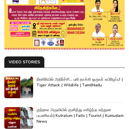
VIDEO STORIES
நீலகிரியில் அதிர்ச்சி... புலி தாக்கி ஒருவர் உயிரிழப்பு! |
Tiger Attack | Wildlife | TamilNadu
குற்றால அருவியில் குளித்து மகிழ்ந்த சுற்றுலா
பயணிகள்| Kutralum | Falls | Tourist | Kumudam
News