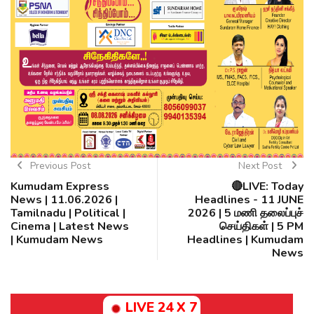
Previous Post
Next Post
Kumudam Express
🔴LIVE: Today
News | 11.06.2026 |
Headlines - 11 JUNE
Tamilnadu | Political |
2026 | 5 மணி தலைப்புச்
Cinema | Latest News
செய்திகள் | 5 PM
| Kumudam News
Headlines | Kumudam
News
LIVE 24 X 7