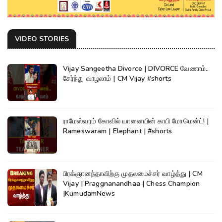
VIDEO STORIES
Vijay Sangeetha Divorce | DIVORCE வேணாம்..
சேர்ந்து வாழலாம் | CM Vijay #shorts
ராமேஸ்வரம் கோவில் யானையின் காபி மோமென்ட்! |
Rameswaram | Elephant | #shorts
பிரக்ஞானந்தாவிற்கு முதலமைச்சர் வாழ்த்து | CM
Vijay | Praggnanandhaa | Chess Champion
|KumudamNews