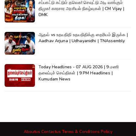
சப்பகட்டு கட்டும் தவெக! செவுட்டு அடி வாங்கும்
திமுக! காரசார அரசியல் நிகழ்வுகள் | CM Vijay |
DMK
ஆதவ் vs உதயநிதி உதயநிதிக்கு தைரியம் இருக்க |
Aadhav Arjuna | Udhayanidhi | TNAssembly
Today Headlines - 07 AUG 2026 | 9 மணி
தலைப்புச் செய்திகள் | 9 PM Headlines |
Kumudam News
Aboutus
Contactus
Terms & Conditions
Policy