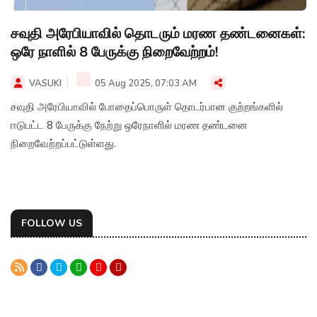
சவுதி அரேபியாவில் தொடரும் மரண தண்டனைகள்:
ஒரே நாளில் 8 பேருக்கு நிறைவேற்றம்!
VASUKI
05 Aug 2025, 07:03 AM
சவுதி அரேபியாவில் போதைப்பொருள் தொடர்பான குற்றங்களில்
ஈடுபட்ட 8 பேருக்கு நேற்று ஒரேநாளில் மரண தண்டனை
நிறைவேற்றப்பட்டுள்ளது.
FOLLOW US