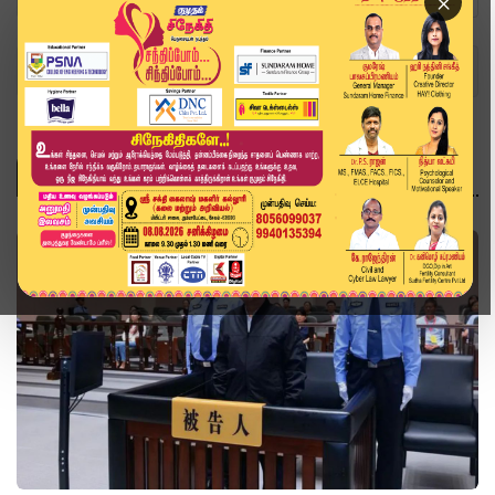
×
Home
Topics
உலகம்