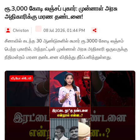
ரூ.3,000 கோடி லஞ்சப் புகார்: முன்னாள் அரசு
அதிகாரிக்கு மரண தண்டனை!
Christon
08 Jul 2026, 01:44 PM
சீனாவில் கடந்த 30 ஆண்டுகளில் சுமார் ரூ.3000 கோடி லஞ்சம்
பெற்ற புகாரில், அந்நாட்டின் முன்னாள் அரசு அதிகாரி ஒருவருக்கு
நீதிமன்றம் மரண தண்டனை விதித்து தீர்ப்பளித்துள்ளது.
வீடியோ ஸ்டோரி