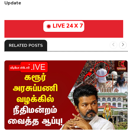
Update
LIVE 24 X 7
RELATED POSTS
வீடியோ ஸ்டோரி