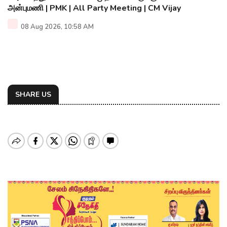
அன்புமணி | PMK | All Party Meeting | CM Vijay
08 Aug 2026, 10:58 AM
SHARE US