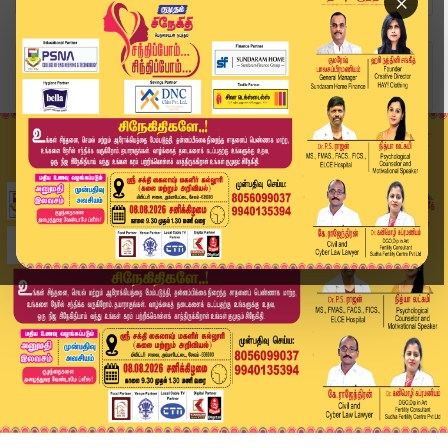
×
Home
வீடியோ ஸ்டோரி
600 MBBS இடங்கள் பறிபோனது எப்படி? – அமைச்சர் Ar...