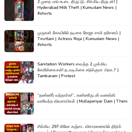
2 முறை பால் கூடை திருட்டு.. சிக்கிய திருடன்! |
Hyderabad Milk Theft | Kumudam News |
#shorts
முருகன் கோயிலில் நடிகை ரோஜா சாமி தரிசனம் |
Tiruttani | Actress Roja | Kumudam News |
#shorts
Sanitation Workers வைத்த 2 முக்கிய
கோரிக்கைகள்! நடவடிக்கை எடுக்குமா அரசு..? |
Tambaram | Protest
“தண்ணீர் வந்தாச்சு!”.. கண்ணீருடன் வணங்கி
வரவேற்ற விவசாயிகள் | Mullaperiyar Dam | Theni
சிக்கிய 297 கிலோ கஞ்சா.. விசாரணையில் திடுக்