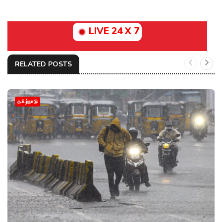
LIVE 24 X 7
RELATED POSTS
தமிழ்நாடு