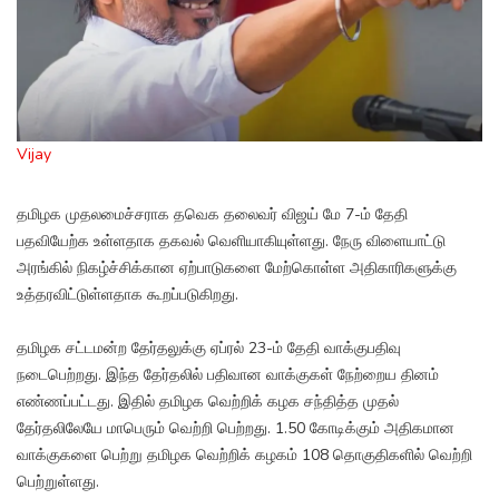
Vijay
தமிழக முதலமைச்சராக தவெக தலைவர் விஜய் மே 7-ம் தேதி
பதவியேற்க உள்ளதாக தகவல் வெளியாகியுள்ளது. நேரு விளையாட்டு
அரங்கில் நிகழ்ச்சிக்கான ஏற்பாடுகளை மேற்கொள்ள அதிகாரிகளுக்கு
உத்தரவிட்டுள்ளதாக கூறப்படுகிறது.
தமிழக சட்டமன்ற தேர்தலுக்கு ஏப்ரல் 23-ம் தேதி வாக்குபதிவு
நடைபெற்றது. இந்த தேர்தலில் பதிவான வாக்குகள் நேற்றைய தினம்
எண்ணப்பட்டது. இதில் தமிழக வெற்றிக் கழக சந்தித்த முதல்
தேர்தலிலேயே மாபெரும் வெற்றி பெற்றது. 1.50 கோடிக்கும் அதிகமான
வாக்குகளை பெற்று தமிழக வெற்றிக் கழகம் 108 தொகுதிகளில் வெற்றி
பெற்றுள்ளது.