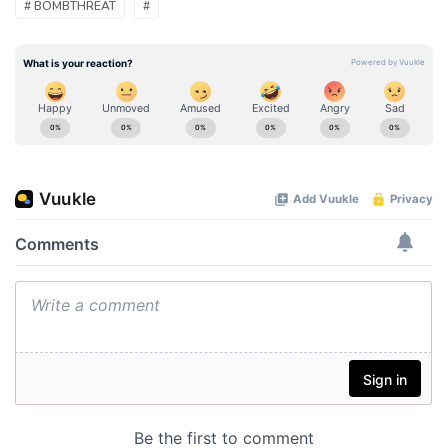
# BOMBTHREAT
#