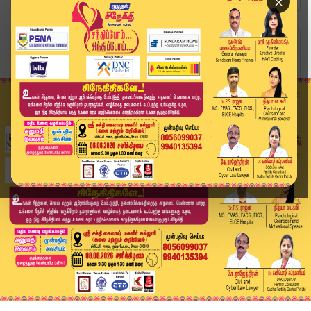
×
Home
தமிழ்நாடு
கரூர் உயிரிழப்புக்கு விஜய்யே பொறுப்பு; அவர் ரஜி...