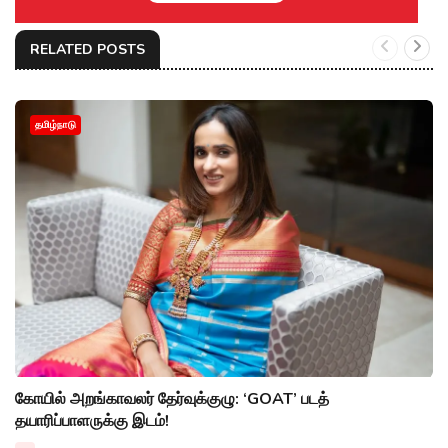
RELATED POSTS
தமிழ்நாடு
கோயில் அறங்காவலர் தேர்வுக்குழு: ‘GOAT’ படத்
தயாரிப்பாளருக்கு இடம்!