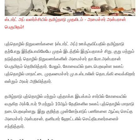
ஸ்டார்ட் அப் வளர்ச்சியில் தமிழ்நாடு முதலிடம் - அமைச்சர் அன்பரசன்
பெருமிதம்!
புத்தொழில் நிறுவனங்களை (ஸ்டார்ட் அப்) ஊக்குவிப்பதில் தமிழ்நாடு
தற்போது இந்தியாவிலேயே முதல் இடத்தில் இருப்பதாகச் சிறு, குறு மற்றும்
நடுத்தரத் தொழில் நிறுவனங்களின் அமைச்சர் தா.மோ.அன்பரசன்
பெருமிதம் தெரிவித்தார். மேலும், கோவையில் நடைபெறவுள்ள உலகப்
புத்தொழில் மாநாட்டை முதலமைச்சர் மு.க.ஸ்டாலின் தொடங்கி வைக்கிறார்
என்றும் அவர் அறிவித்தார்.
தமிழ்நாடு புத்தொழில் மற்றும் புத்தாக்க இயக்கம் சார்பில் கோவையில்
வருகிற அக்டோபர் 9 மற்றும் 10ஆம் தேதிகளில உலகப் புத்தொழில் மாநாடு
நடைபெறவுள்ளது. இது குறித்த முன்னேற்பாடுப் பணிகளை ஆய்வு செய்த
அமைச்சர் அன்பரசன், தனியார் ஹோட்டலில் செய்தியாளர்களைச்
சந்தித்தார்.