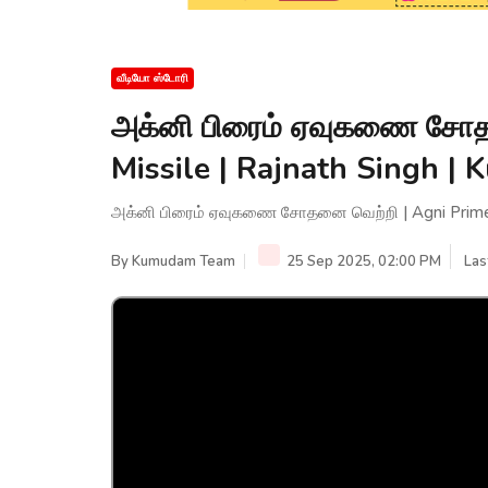
வீடியோ ஸ்டோரி
அக்னி பிரைம் ஏவுகணை சோத
Missile | Rajnath Singh 
அக்னி பிரைம் ஏவுகணை சோதனை வெற்றி | Agni Prime 
By
Kumudam Team
25 Sep 2025, 02:00 PM
Las