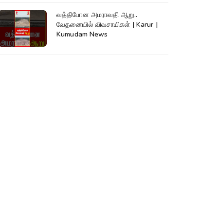
வத்திபோன அமராவதி ஆறு..
வேதனையில் விவசாயிகள் | Karur |
Kumudam News