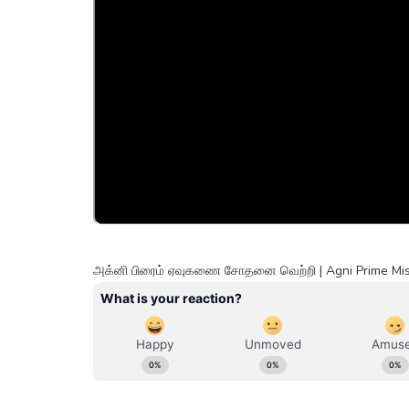
அக்னி பிரைம் ஏவுகணை சோதனை வெற்றி | Agni Prime Mis