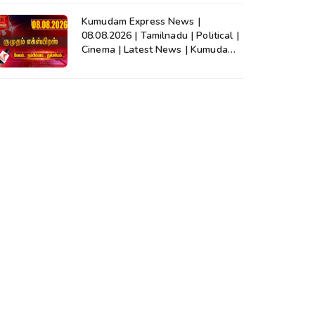
Kumudam Express News |
08.08.2026 | Tamilnadu | Political |
Cinema | Latest News | Kumudam
News