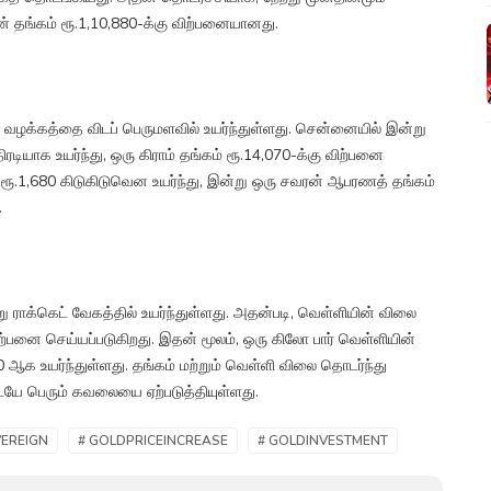
வரன் தங்கம் ரூ.1,10,880-க்கு விற்பனையானது.
வழக்கத்தை விடப் பெருமளவில் உயர்ந்துள்ளது. சென்னையில் இன்று
டியாக உயர்ந்து, ஒரு கிராம் தங்கம் ரூ.14,070-க்கு விற்பனை
ரூ.1,680 கிடுகிடுவென உயர்ந்து, இன்று ஒரு சவரன் ஆபரணத் தங்கம்
.
ராக்கெட் வேகத்தில் உயர்ந்துள்ளது. அதன்படி, வெள்ளியின் விலை
 விற்பனை செய்யப்படுகிறது. இதன் மூலம், ஒரு கிலோ பார் வெள்ளியின்
0 ஆக உயர்ந்துள்ளது. தங்கம் மற்றும் வெள்ளி விலை தொடர்ந்து
டையே பெரும் கவலையை ஏற்படுத்தியுள்ளது.
VEREIGN
# GOLDPRICEINCREASE
# GOLDINVESTMENT