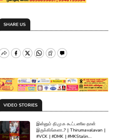
SHARE US
VIDEO STORIES
இன்னும் தி.மு.க கூட்டணில தான்
இருக்கிங்களா..? | Thirumavalavan |
#VCK | #DMK | #MKStalin