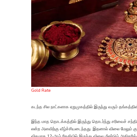
Gold Rate
கடந்த சில நாட்களாக ஏறுமுகத்தில் இருந்து வரும் தங்கத்தி
இந்த மாத தொடக்கத்தில் இருந்து தொடர்ந்து சரிவைச் சந்தி
என்ற அளவிற்கு வீழ்ச்சியடைந்தது. இதனால் விலை மேலும் குறைய
விதமாக 12-ஆம் தேதியில் இருந்து விலை மீண்டும் அதிகரிக