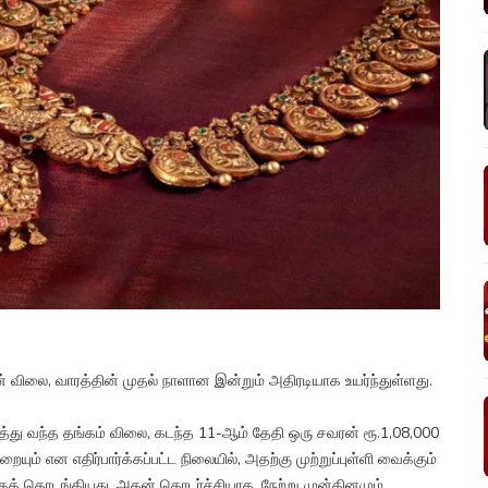
ன் விலை, வாரத்தின் முதல் நாளான இன்றும் அதிரடியாக உயர்ந்துள்ளது.
த்து வந்த தங்கம் விலை, கடந்த 11-ஆம் தேதி ஒரு சவரன் ரூ.1,08,000
ும் என எதிர்பார்க்கப்பட்ட நிலையில், அதற்கு முற்றுப்புள்ளி வைக்கும்
்கத் தொடங்கியது. அதன் தொடர்ச்சியாக, நேற்று முன்தினமும்