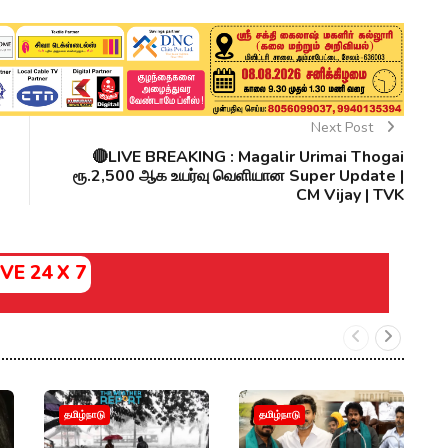
Next Post
🔴LIVE BREAKING : Magalir Urimai Thogai
ரூ.2,500 ஆக உயர்வு வெளியான Super Update |
CM Vijay | TVK
IVE 24 X 7
இ
தமிழ்நாடு
தமிழ்நாடு
ந