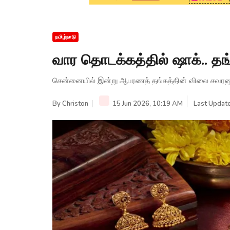
தமிழ்நாடு
வார தொடக்கத்தில் ஷாக்.. தங்
சென்னையில் இன்று ஆபரணத் தங்கத்தின் விலை சவரனுக்க
By
Christon
15 Jun 2026, 10:19 AM
Last Update