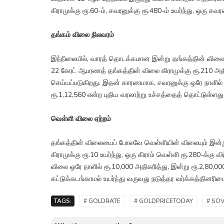
கிராமுக்கு ரூ.60-ம், சவரனுக்கு ரூ.480-ம் உயர்ந்து, ஒரு ச
தங்கம் விலை நிலவரம்
இந்நிலையில், வாரத் தொடக்கமான இன்று தங்கத்தின் விலை 
22 கேரட் ஆபரணத் தங்கத்தின் விலை கிராமுக்கு ரூ.210 அதிர
செய்யப்படுகிறது. இதன் காரணமாக, சவரனுக்கு ஒரே நாளில் 
ரூ.1,12,560 என்ற புதிய வரலாற்று உச்சத்தைத் தொட்டுள்ளது
வெள்ளி விலை ஏற்றம்
தங்கத்தின் விலையைப் போலவே வெள்ளியின் விலையும் இன்று 
கிராமுக்கு ரூ.10 உயர்ந்து, ஒரு கிராம் வெள்ளி ரூ.280-க்கு
விலை ஒரே நாளில் ரூ.10,000 அதிகரித்து, இன்று ரூ.2,80,00
கட்டுக்கடங்காமல் உயர்ந்து வருவது நடுத்தர வர்க்கத்தினரி
TAGS:
# GOLDRATE
# GOLDPRICETODAY
# SO