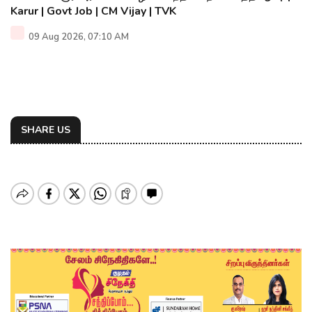
Karur | Govt Job | CM Vijay | TVK
09 Aug 2026, 07:10 AM
SHARE US