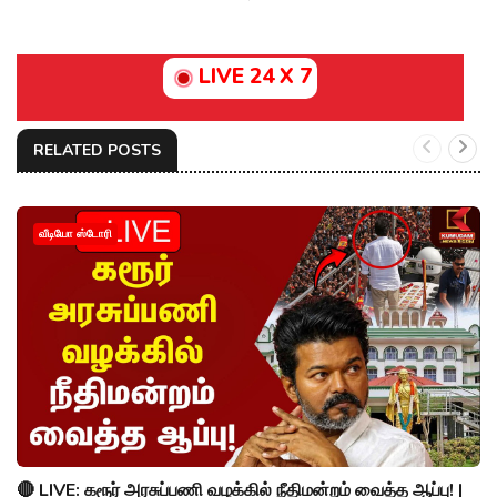
LIVE 24 X 7
RELATED POSTS
வீடியோ ஸ்டோரி
🔴 LIVE: கரூர் அரசுப்பணி வழக்கில் நீதிமன்றம் வைத்த ஆப்பு! |