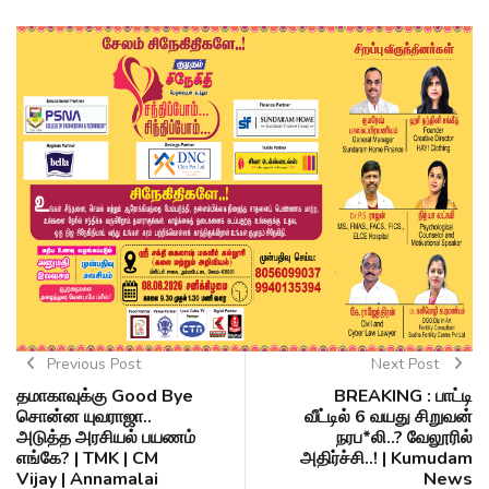
Previous Post
Next Post
தமாகாவுக்கு Good Bye
BREAKING : பாட்டி
சொன்ன யுவராஜா..
வீட்டில் 6 வயது சிறுவன்
அடுத்த அரசியல் பயணம்
நரப*லி..? வேலூரில்
எங்கே? | TMK | CM
அதிர்ச்சி..! | Kumudam
Vijay | Annamalai
News