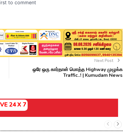
Next Post
ஒரே ஒரு கார்தான் மொத்த Highway முழுக்க
Traffic..! | Kumudam News
IVE 24 X 7