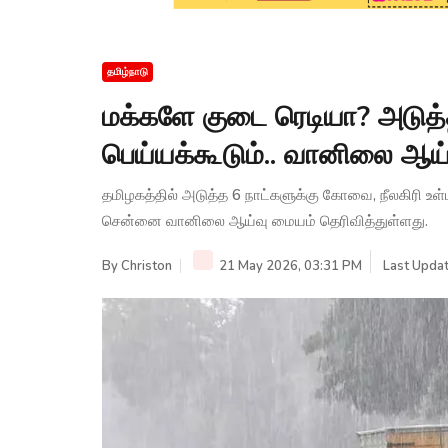
தமிழ்நாடு
மக்களே குடை ரெடியா? அடுத
பெய்யக்கூடும்.. வானிலை ஆய
தமிழகத்தில் அடுத்த 6 நாட்களுக்கு கோவை, நீலகிரி உ
சென்னை வானிலை ஆய்வு மையம் தெரிவித்துள்ளது.
By
Christon
21 May 2026, 03:31 PM
Last Updat