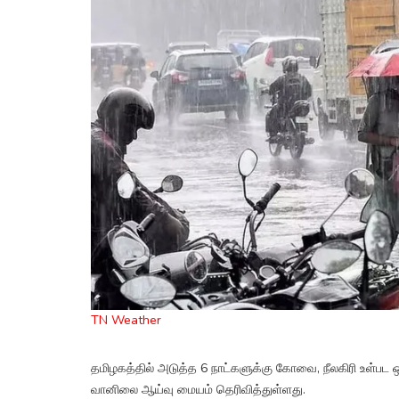
TN Weather
தமிழகத்தில் அடுத்த 6 நாட்களுக்கு கோவை, நீலகிரி உள்ப
வானிலை ஆய்வு மையம் தெரிவித்துள்ளது.