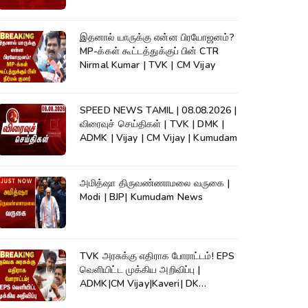
இதனால் யாருக்கு என்ன பிரயோஜனம்?
MP-க்கள் கூட்டத்துக்குப் பின் CTR
Nirmal Kumar | TVK | CM Vijay
SPEED NEWS TAMIL | 08.08.2026 |
விரைவுச் செய்திகள் | TVK | DMK |
ADMK | Vijay | CM Vijay | Kumudam
அமித்ஷா திருவண்ணாமலை வருகை |
Modi | BJP| Kumudam News
TVK அரசுக்கு எதிராக போராட்டம்! EPS
வெளியிட்ட முக்கிய அறிவிப்பு |
ADMK|CM Vijay|Kaveri| DK
Shivakumar