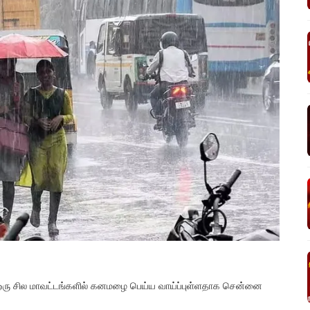
ட ஒரு சில மாவட்டங்களில் கனமழை பெய்ய வாய்ப்புள்ளதாக சென்னை