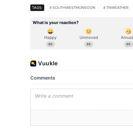
TAGS:
# SOUTHWESTMONSOON
# TNWEATHER