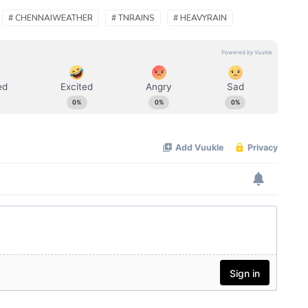
# CHENNAIWEATHER
# TNRAINS
# HEAVYRAIN