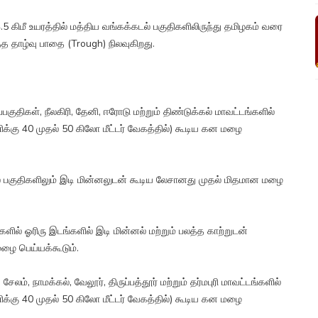
 4.5 கிமீ உயரத்தில் மத்திய வங்கக்கடல் பகுதிகளிலிருந்து தமிழகம் வரை
 தாழ்வு பாதை (Trough) நிலவுகிறது.
திகள், நீலகிரி, தேனி, ஈரோடு மற்றும் திண்டுக்கல் மாவட்டங்களில்
ணிக்கு 40 முதல் 50 கிலோ மீட்டர் வேகத்தில்) கூடிய கன மழை
ால் பகுதிகளிலும் இடி மின்னலுடன் கூடிய லேசானது முதல் மிதமான மழை
்களில் ஓரிரு இடங்களில் இடி மின்னல் மற்றும் பலத்த காற்றுடன்
மழை பெய்யக்கூடும்.
ம், நாமக்கல், வேலூர், திருப்பத்தூர் மற்றும் தர்மபுரி மாவட்டங்களில்
ணிக்கு 40 முதல் 50 கிலோ மீட்டர் வேகத்தில்) கூடிய கன மழை