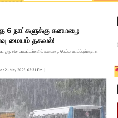
்த 6 நாட்களுக்கு கனமழை
்வு மையம் தகவல்!
ள்பட ஒரு சில மாவட்டங்களில் கனமழை பெய்ய வாய்ப்புள்ளதாக
e : 21 May 2026, 03:31 PM