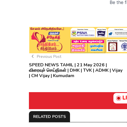
Previous Post
SPEED NEWS TAMIL | 21 May 2026 |
விரைவுச் செய்திகள் | DMK | TVK | ADMK | Vijay
| CM Vijay | Kumudam
L
RELATED POSTS