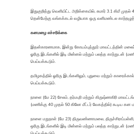
இதுகுறித்து வெளியிட்ட அறிக்கையில், சுமார் 3.1 கிமீ முதல்
தென்மேற்கு வங்கக்கடல் வழியாக ஒரு வளிமண்டல காற்றழுத்த
கனமழை எச்சரிக்கை
இதன்காரணமாக, இன்று கோயம்புத்தூர் மாவட்டத்தின் மலைப்பகு
ஓரிரு இடங்களில் இடி மின்னல் மற்றும் பலத்த காற்றுடன் (ம
பெய்யக்கூடும்.
தமிழகத்தில் ஓரிரு இடங்களிலும், புதுவை மற்றும் காரைக்க
பெய்யக்கூடும்.
நாளை (மே 22) சேலம், தர்மபுரி மற்றும் கிருஷ்ணகிரி மாவட்டங
(மணிக்கு 40 முதல் 50 கிலோ மீட்டர் வேகத்தில்) கூடிய கன 
நாளை மறுநாள் (மே 23) திருவண்ணாமலை, திருச்சிராப்பள்ளி, சேல
ஒரிரு இடங்களில் இடி மின்னல் மற்றும் பலத்த காற்றுடன் (ம
பெய்யக்கூடும்.