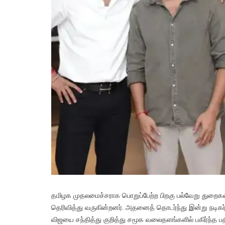
தமிழக முதலமைச்சராக பொறுப்பேற்ற பிறகு பல்வேறு துறைகளைச்
தெரிவித்து வருகின்றனர். அதனைத் தொடர்ந்து இன்று நடிக
விஜயை சந்தித்து குறித்து சமூக வலைதளங்களில் பகிர்ந்த பதி