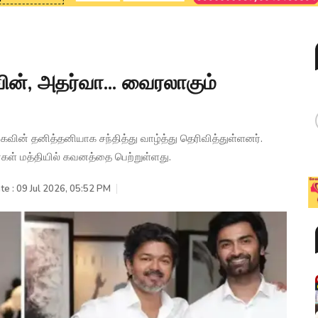
ின், அதர்வா... வைரலாகும்
கவின் தனித்தனியாக சந்தித்து வாழ்த்து தெரிவித்துள்ளனர்.
ிகர்கள் மத்தியில் கவனத்தை பெற்றுள்ளது.
te : 09 Jul 2026, 05:52 PM