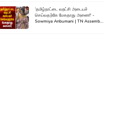
‘தமிழ்நாட்டை வறட்சி அடையச்
செய்வதற்கே மேகதாது அணை!’ -
Sowmiya Anbumani | TN Assembly
| Mekadatu Dam