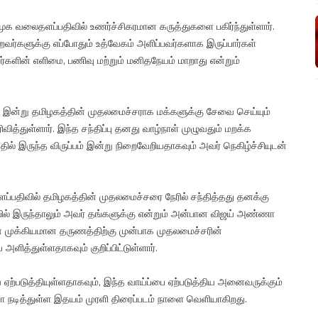
மூக வலைதளப்பதிவில் உணர்ச்சிகரமான கருத்துகளை பகிர்ந்துள்ளார்.
றவர்களுக்கு எப்போதும் உத்வேகம் அளிப்பவர்களாக இருப்பார்கள்
ர்களின் எளிமை, பணிவு மற்றும் மனிதநேயம் மாறாது என்றும்
வரை, இன்று தமிழகத்தின் முதலமைச்சராக மக்களுக்கு சேவை செய்யும்
ித்துள்ளார். இந்த சந்திப்பு தனது வாழ்நாள் முழுவதும் மறக்க
ில் இருந்த விருப்பம் இன்று நிறைவேறியதாகவும் அவர் நெகிழ்ச்சியுடன்
்பதிவில் தமிழகத்தின் முதலமைச்சரை நேரில் சந்தித்தது தனக்கு
்பில் இருந்தாலும் அவர் தங்களுக்கு என்றும் அன்பான விஜய் அண்ணா
ின் முக்கியமான தருணத்திற்கு முன்பாக முதலமைச்சரின்
ளித்துள்ளதாகவும் குறிப்பிட்டுள்ளார்.
ஏற்படுத்தியுள்ளதாகவும், இந்த வாய்ப்பை ஏற்படுத்திய அனைவருக்கும்
்வா நடித்துள்ள இதயம் முரளி திரைப்படம் நாளை வெளியாகிறது.