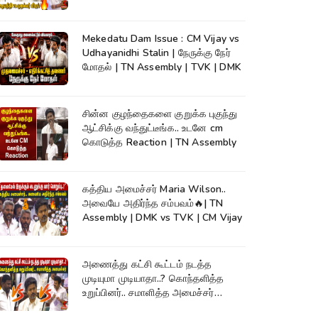
Assembly
Mekedatu Dam Issue : CM Vijay vs
Udhayanidhi Stalin | நேருக்கு நேர்
மோதல் | TN Assembly | TVK | DMK
சின்ன குழந்தைகளை குறுக்க புகுந்து
ஆட்சிக்கு வந்துட்டீங்க.. உடனே cm
கொடுத்த Reaction | TN Assembly
கத்திய அமைச்சர் Maria Wilson..
அவையே அதிர்ந்த சம்பவம்🔥| TN
Assembly | DMK vs TVK | CM Vijay
அணைத்து கட்சி கூட்டம் நடத்த
முடியுமா முடியாதா..? கொந்தளித்த
உறுப்பினர்.. சமாளித்த அமைச்சர்
Rajmohan