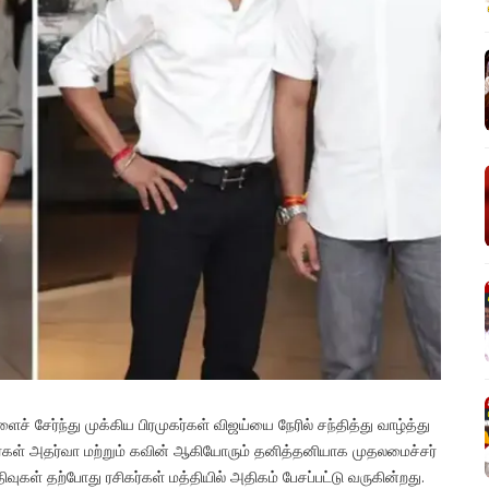
 சேர்ந்து முக்கிய பிரமுகர்கள் விஜய்யை நேரில் சந்தித்து வாழ்த்து
ர்கள் அதர்வா மற்றும் கவின் ஆகியோரும் தனித்தனியாக முதலமைச்சர்
வுகள் தற்போது ரசிகர்கள் மத்தியில் அதிகம் பேசப்பட்டு வருகின்றது.