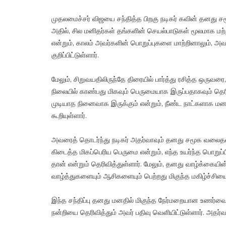
முதலமைச்சர் விஜயை சந்தித்த பிறகு நடிகர் கவின் தனது ச
அதில், சில மனிதர்கள் தங்களின் செயல்பாடுகள் மூலமாக மற்
என்றும், காலம் அவர்களின் பொறுப்புகளை மாற்றினாலும், அவ
குறிப்பிட்டுள்ளார்.
மேலும், சிறுவயதிலிருந்தே திரையில் பார்த்து ரசித்த ஒரு
நிலையில் காண்பது மிகவும் பெருமையாக இருப்பதாகவும் தெரிவ
முடியாத நினைவாக இருக்கும் என்றும், நீண்ட நாட்களாக மனத
கூறியுள்ளார்.
அவரைத் தொடர்ந்து நடிகர் அதர்வாவும் தனது சமூக வலைதளப
கிடைத்த மிகப்பெரிய பெருமை என்றும், எந்த உயர்ந்த பொறுப
தான் என்றும் தெரிவித்துள்ளார். மேலும், தனது வாழ்க்கைய
வாழ்த்துகளையும் ஆசிகளையும் பெற்றது மிகுந்த மகிழ்ச்சியை அ
இந்த சந்திப்பு தனது மனதில் மிகுந்த நேர்மறையான உணர்வை 
நன்றியை தெரிவித்தும் அவர் பதிவு வெளியிட்டுள்ளார். அதர