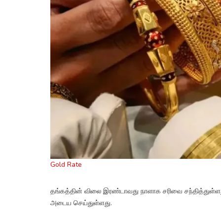
Gold Rate
தங்கத்தின் விலை இரண்டாவது நாளாக சரிவை சந்தித்துள்ளது.
அடைய செய்துள்ளது.