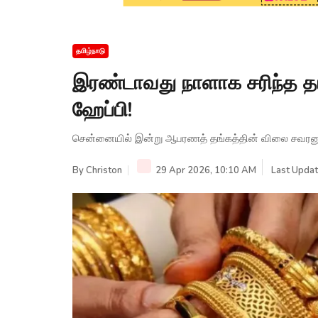
தமிழ்நாடு
இரண்டாவது நாளாக சரிந்த தங
ஹேப்பி!
சென்னையில் இன்று ஆபரணத் தங்கத்தின் விலை சவரனுக்
By
Christon
29 Apr 2026, 10:10 AM
Last Updat