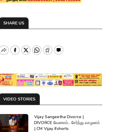
SHARE US
VIDEO STORIES
Vijay Sangeetha Divorce |
DIVORCE வேணாம்.. சேர்ந்து வாழலாம்
| CM Vijay #shorts