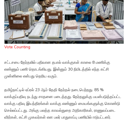
Vote Counting
சட்டசபை தேர்தலில் பதிவான தபால் வாக்குகள் காலை 8 மணிக்கு
எண்ணும் பணி தொடங்கியது. இன்னும் 30 நிமிடத்தில் எந்த கட்சி
முன்னிலை என்பது தெரிய வரும்.
தமிழ்நாட்டில் ஏப்ரல் 23 ஆம் தேதி தேர்தல் நடைபெற்றது. 85 %
வாக்குப்பதிவு நடந்து சாதனை படைத்தது. தேர்தலுக்கு பயன்படுத்தப்பட்ட
வாக்கு பதிவு இயந்திரங்கள் வாக்கு எண்ணும் மையங்களுக்கு கொண்டு
செல்லப்பட்டது. அங்கு பலத்த காவல்துறை அதிகாரிகள், ராணுவப்படை
வீரர்கள், கட்சி முகவர்கள் என பலர் பாதுகாப்பு பணியில் ஈடுபட்டனர்.