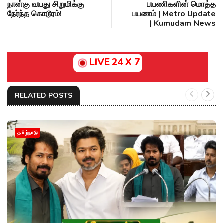
நான்கு வயது சிறுமிக்கு
பயணிகளின் மொத்த
நேர்ந்த கொடூரம்!
பயணம் | Metro Update
| Kumudam News
LIVE 24 X 7
RELATED POSTS
தமிழ்நாடு