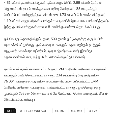
4.61 லட்சம் தபால் வாக்குகள் பதிவானது. இதில் 2.88 லட்சம் தேர்தல்
அலுவலர்கள் தபால் வாக்குகளை பதிவு செய்தனர். 85 வயதுக்கும்
மேற்பட்டோர், மாற்றுத்திறனாளிகள் என 1.73 லட்சம் பேர் வாக்களித்தனர்,
1.10 லட்சம் அலுவலர்கள் வாக்குச்சாவடிகளில் நேரடியாக வாக்களித்தனர்.
இந்த தபால் வாக்குகள் காலை 8 மணிக்கு எண்ண தொடங்கப்பட்டது.
ஒவ்வொரு தொகுதியிலும், தலா, 500 தபால் ஓட்டுகளுக்கு ஒரு டேபிள்
அமைக்கப்பட்டுள்ளது. ஒவ்வொரு டேபிளிலும், உதவி தேர்தல் நடத்தும்
அலுவலர், 'மைக்ரோ அப்சர்வர், ஒரு மேற்பார்வையாளர் இரண்டு
உதவியாளர்கள் என, ஐந்து பேர் பணியில் ஈடுபட்டு உள்ளனர்.
தபால் வாக்குகள் எண்ணப்பட்ட பிறகு EVM மிஷினில் பதிவான வாக்குகள்
எண்ணும் பணி தொடங்கபட உள்ளது. 234 சட்டமன்ற தொகுதிகளில்
75,064 வாக்குச்சாவடிகளில் மையங்களில் பயன்படுத்தப்பட்ட EVM
மிஷினில் பதிவான வாக்குகள் எண்ணப்பட்ட உள்ளது. ஒவ்வொரு சுற்று
முடிவிலும் தேர்தல் ஆணையம் சார்பில் வேட்பாளர் பெற்ற வாக்குகள் விபரம்
அறிவிக்கப்பட உள்ளது.
TAGS:
# ELECTIONRESULT
# DMK
# ADMK
# TVK