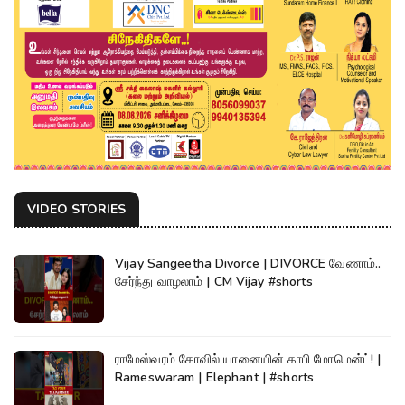
VIDEO STORIES
Vijay Sangeetha Divorce | DIVORCE வேணாம்..
சேர்ந்து வாழலாம் | CM Vijay #shorts
ராமேஸ்வரம் கோவில் யானையின் காபி மோமென்ட்! |
Rameswaram | Elephant | #shorts