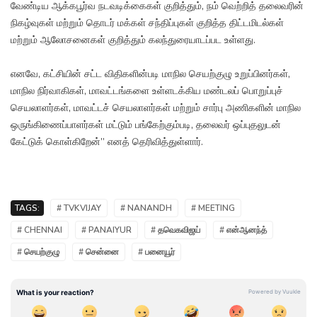
வேண்டிய ஆக்கபூர்வ நடவடிக்கைகள் குறித்தும், நம் வெற்றித் தலைவரின்
நிகழ்வுகள் மற்றும் தொடர் மக்கள் சந்திப்புகள் குறித்த திட்டமிடல்கள்
மற்றும் ஆலோசனைகள் குறித்தும் கலந்துரையாடப்பட உள்ளது.
எனவே, கட்சியின் சட்ட விதிகளின்படி மாநில செயற்குழு உறுப்பினர்கள்,
மாநில நிர்வாகிகள், மாவட்டங்களை உள்ளடக்கிய மண்டலப் பொறுப்புச்
செயலாளர்கள், மாவட்டச் செயலாளர்கள் மற்றும் சார்பு அணிகளின் மாநில
ஒருங்கிணைப்பாளர்கள் மட்டும் பங்கேற்கும்படி, தலைவர் ஒப்புதலுடன்
கேட்டுக் கொள்கிறேன்” எனத் தெரிவித்துள்ளார்.
TAGS:
# TVKVIJAY
# NANANDH
# MEETING
# CHENNAI
# PANAIYUR
# தவெகவிஜய்
# என்ஆனந்த்
# செயற்குழு
# சென்னை
# பனையூர்