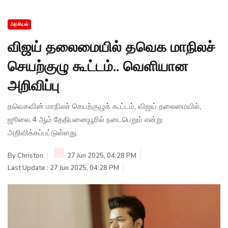
அரசியல்
விஜய் தலைமையில் தவெக மாநிலச்
செயற்குழு கூட்டம்.. வெளியான
அறிவிப்பு
தவெகவின் மாநிலச் செயற்குழுக் கூட்டம், விஜய் தலைமையில்,
ஜூலை 4 ஆம் தேதிபனையூரில் நடைபெறும் என்று
அறிவிக்கப்பட்டுள்ளது.
By
Christon
27 Jun 2025, 04:28 PM
Last Update : 27 Jun 2025, 04:28 PM