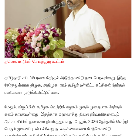
தவெக மாநிலச் செயற்குழு கூட்டம்
தமிழ்நாடு சட்டப்பேரவை தேர்தல் அடுத்தாண்டு நடைபெறவுள்ளது. இந்த
தேர்தலுக்காக திமுக, அதிமுக, நாம் தமிழர் உள்ளிட்ட கட்சிகள் தேர்தல்
பணிகளை முடுக்கிவிட்டுள்ளன.
மேலும், விஜய்யின் தமிழக வெற்றிக் கழகம் முதல் முறையாக தேர்தல்
களம் காணவுள்ளது. இதற்காக அணைத்து நிலை நிர்வாகிகளையும்
அக்கடசியின் தலைமை நியமித்துள்ளது. மேலும், 2026 தேர்தலில் வெற்றி
பெரும் முனைப்புடன் பல்வேறு நடவடிக்கைகளை மேற்கொண்டு