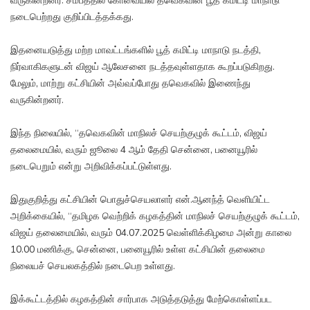
வருகின்றனர். சமீபத்தில் கோவையில் தவெகவின் பூத் கமிட்டி மாநாடு
நடைபெற்றது குறிப்பிடத்தக்கது.
இதனையடுத்து மற்ற மாவட்டங்களில் பூத் கமிட்டி மாநாடு நடத்தி,
நிர்வாகிகளுடன் விஜய் ஆலேசனை நடத்தவுள்ளதாக கூறப்படுகிறது.
மேலும், மாற்று கட்சியின் அவ்வப்போது தவெகவில் இணைந்து
வருகின்றனர்.
இந்த நிலையில், “தவெகவின் மாநிலச் செயற்குழுக் கூட்டம், விஜய்
தலைமையில், வரும் ஜூலை 4 ஆம் தேதி சென்னை, பனையூரில்
நடைபெறும் என்று அறிவிக்கப்பட்டுள்ளது.
இதுகுறித்து கட்சியின் பொதுச்செயலாளர் என்.ஆனந்த் வெளியிட்ட
அறிக்கையில், “தமிழக வெற்றிக் கழகத்தின் மாநிலச் செயற்குழுக் கூட்டம்,
விஜய் தலைமையில், வரும் 04.07.2025 வெள்ளிக்கிழமை அன்று காலை
10.00 மணிக்கு, சென்னை, பனையூரில் உள்ள கட்சியின் தலைமை
நிலையச் செயலகத்தில் நடைபெற உள்ளது.
இக்கூட்டத்தில் கழகத்தின் சார்பாக அடுத்தடுத்து மேற்கொள்ளப்பட