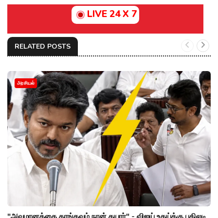
LIVE 24 X 7
RELATED POSTS
அரசியல்
"அவமானத்தை தாங்கவும் நான் தயார்" - விஜய் உதய்க்கு பதிலடி