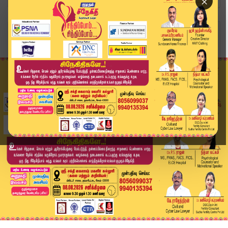
×
Home
அரசியல்
விஜய் தலைமையில் தவெக மாநிலச் செயற்குழு கூட்டம்....