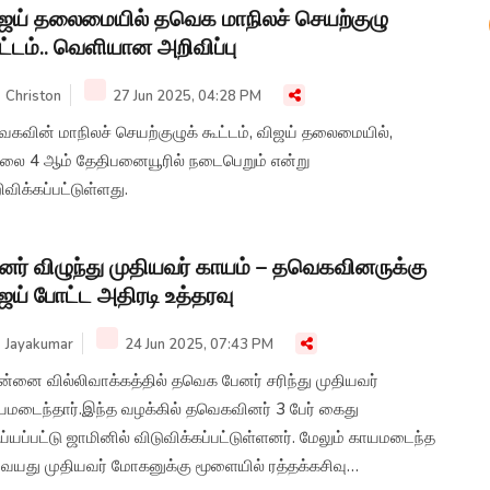
ஜய் தலைமையில் தவெக மாநிலச் செயற்குழு
ட்டம்.. வெளியான அறிவிப்பு
Christon
27 Jun 2025, 04:28 PM
ெகவின் மாநிலச் செயற்குழுக் கூட்டம், விஜய் தலைமையில்,
லை 4 ஆம் தேதிபனையூரில் நடைபெறும் என்று
விக்கப்பட்டுள்ளது.
னர் விழுந்து முதியவர் காயம் – தவெகவினருக்கு
ஜய் போட்ட அதிரடி உத்தரவு
Jayakumar
24 Jun 2025, 07:43 PM
ன்னை வில்லிவாக்கத்தில் தவெக பேனர் சரிந்து முதியவர்
யமடைந்தார்.இந்த வழக்கில் தவெகவினர் 3 பேர் கைது
்யப்பட்டு ஜாமினில் விடுவிக்கப்பட்டுள்ளனர். மேலும் காயமடைந்த
 வயது முதியவர் மோகனுக்கு மூளையில் ரத்தக்கசிவு