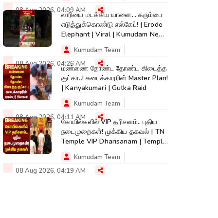
08 Aug 2026, 04:09 AM
லாரியை மடக்கிய யானை... கரும்பை
எடுத்துக்கொண்டு எஸ்கேப்! | Erode
Elephant | Viral | Kumudam News
|
Kumudam Team
08 Aug 2026, 04:26 AM
மண்ணை தோண்ட தோண்ட கிடைத்த
குட்கா..! கடைக்காரரின் Master Plan!
| Kanyakumari | Gutka Raid
Kumudam Team
08 Aug 2026, 04:11 AM
கோயில்களில் VIP தரிசனம்.. புதிய
நடைமுறைகள்! முக்கிய தகவல் | TN
Temple VIP Dharisanam | Temple
Rules
Kumudam Team
08 Aug 2026, 04:19 AM