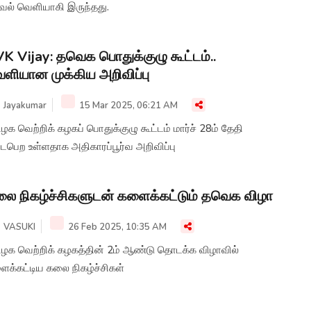
வல் வெளியாகி இருந்தது.
K Vijay: தவெக பொதுக்குழு கூட்டம்..
ளியான முக்கிய அறிவிப்பு
Jayakumar
15 Mar 2025, 06:21 AM
ழக வெற்றிக் கழகப் பொதுக்குழு கூட்டம் மார்ச் 28ம் தேதி
ைபெற உள்ளதாக அதிகாரப்பூர்வ அறிவிப்பு
ை நிகழ்ச்சிகளுடன் களைக்கட்டும் தவெக விழா
VASUKI
26 Feb 2025, 10:35 AM
ிழக வெற்றிக் கழகத்தின் 2ம் ஆண்டு தொடக்க விழாவில்
ைக்கட்டிய கலை நிகழ்ச்சிகள்