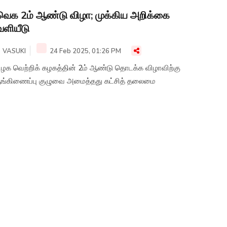
ெக 2ம் ஆண்டு விழா; முக்கிய அறிக்கை
ளியீடு
VASUKI
24 Feb 2025, 01:26 PM
ிழக வெற்றிக் கழகத்தின் 2ம் ஆண்டு தொடக்க விழாவிற்கு
ுங்கிணைப்பு குழுவை அமைத்தது கட்சித் தலைமை