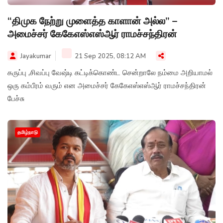
“திமுக நேற்று முளைத்த காளான் அல்ல” –
அமைச்சர் கேகேஎஸ்எஸ்ஆர் ராமச்சந்திரன்
Jayakumar
21 Sep 2025, 08:12 AM
கருப்பு ,சிவப்பு வேஷ்டி கட்டிக்கொண்ட சென்றாலே நம்மை அறியாமல்
ஒரு கம்பீரம் வரும் என அமைச்சர் கேகேஎஸ்எஸ்ஆர் ராமச்சந்திரன்
பேச்சு
தமிழ்நாடு