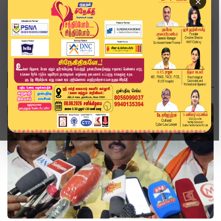
×
Home
Topics
அரசியல்