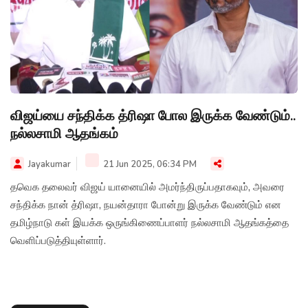
விஜய்யை சந்திக்க த்ரிஷா போல இருக்க வேண்டும்..
நல்லசாமி ஆதங்கம்
Jayakumar
21 Jun 2025, 06:34 PM
தவெக தலைவர் விஜய் யானையில் அமர்ந்திருப்பதாகவும், அவரை
சந்திக்க நான் த்ரிஷா, நயன்தாரா போன்று இருக்க வேண்டும் என
தமிழ்நாடு கள் இயக்க ஒருங்கிணைப்பாளர் நல்லசாமி ஆதங்கத்தை
வெளிப்படுத்தியுள்ளார்.