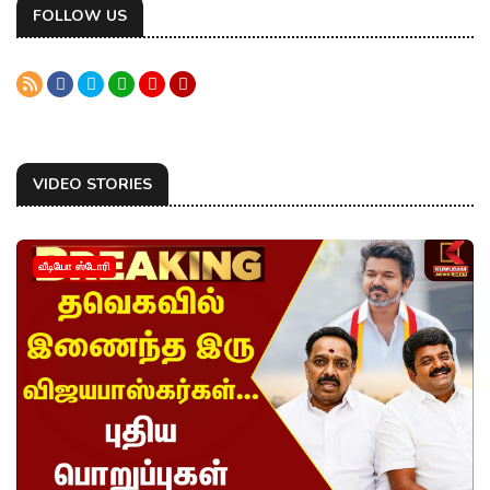
FOLLOW US
VIDEO STORIES
வீடியோ ஸ்டோரி