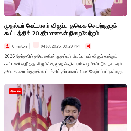
முதல்வர் வேட்பாளர் விஜய்... தவெக செயற்குழுக்
கூட்டத்தில் 20 தீர்மானகள் நிறைவேற்றம்
Christon
04 Jul 2025, 09:29 PM
2026 தேர்தலில் தவெகவின் முதல்வர் வேட்பாளர் விஜய் என்றும்
கூட்டணி குறித்து விஜய்க்கு முழு அதிகாரம் வழங்கப்படுவதாகவும்
தவெக செயற்குழுக் கூட்டத்தில் தீர்மானம் நிறைவேற்றப்பட்டுள்ளது.
அரசியல்