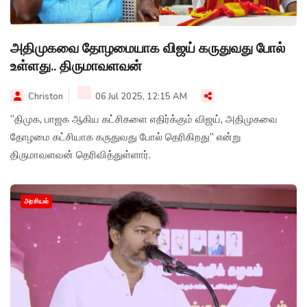
அதிமுகவை தோழமையாக விஜய் கருதுவது போல்
உள்ளது.. திருமாவளவன்
Christon
06 Jul 2025, 12:15 AM
“திமுக, பாஜக ஆகிய கட்சிகளை எதிர்க்கும் விஜய், அதிமுகவை
தோழமை கட்சியாக கருதுவது போல் தெரிகிறது” என்று
திருமாவளவன் தெரிவித்துள்ளார்.
அரசியல்