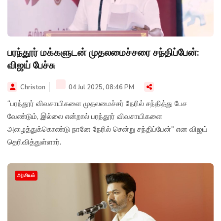
பரந்தூர் மக்களுடன் முதலமைச்சரை சந்திப்பேன்:
விஜய் பேச்சு
Christon
04 Jul 2025, 08:46 PM
“பரந்தூர் விவசாயிகளை முதலமைச்சர் நேரில் சந்தித்து பேச
வேண்டும், இல்லை என்றால் பரந்தூர் விவசாயிகளை
அழைத்துக்கொண்டு நானே நேரில் சென்று சந்திப்பேன்" என விஜய்
தெரிவித்துள்ளார்.
அரசியல்