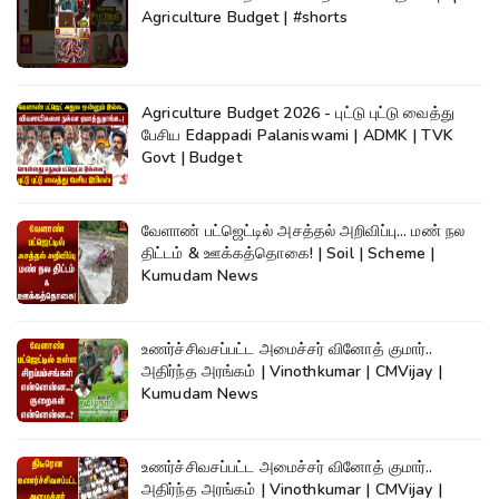
Agriculture Budget | #shorts
Agriculture Budget 2026 - புட்டு புட்டு வைத்து
பேசிய Edappadi Palaniswami | ADMK | TVK
Govt | Budget
வேளாண் பட்ஜெட்டில் அசத்தல் அறிவிப்பு... மண் நல
திட்டம் & ஊக்கத்தொகை! | Soil | Scheme |
Kumudam News
உணர்ச்சிவசப்பட்ட அமைச்சர் வினோத் குமார்..
அதிர்ந்த அரங்கம் | Vinothkumar | CMVijay |
Kumudam News
உணர்ச்சிவசப்பட்ட அமைச்சர் வினோத் குமார்..
அதிர்ந்த அரங்கம் | Vinothkumar | CMVijay |