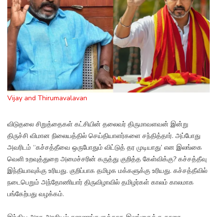
Vijay and Thirumavalavan
விடுதலை சிறுத்தைகள் கட்சியின் தலைவர் திருமாவளவன் இன்று
திருச்சி விமான நிலையத்தில் செய்தியாளர்களை சந்தித்தார். அப்போது
அவரிடம் “கச்சத்தீவை ஒருபோதும் விட்டுத் தர முடியாது’ என இலங்கை
வெளி உறவுத்துறை அமைச்சரின் கருத்து குறித்த கேள்விக்கு? கச்சத்தீவு
இந்தியாவுக்கு உரியது. குறிப்பாக தமிழக மக்களுக்கு உரியது. கச்சத்தீவில்
நடைபெறும் அந்தோணியார் திருவிழாவில் தமிழர்கள் காலம் காலமாக
பங்கேற்பது வழக்கம்.