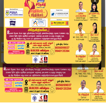
×
Home
அரசியல்
அதிமுகவை தோழமையாக விஜய் கருதுவது போல் உள்ளது.. ...