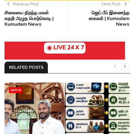
Previous Post
Next Post
சிலையை திறந்த மகள்
ஜெய் பீம் இணைந்த
கதறி அழுத பொற்கொடி |
கைகள் | Kumudam
Kumudam News
News
LIVE 24 X 7
RELATED POSTS
அரசியல்