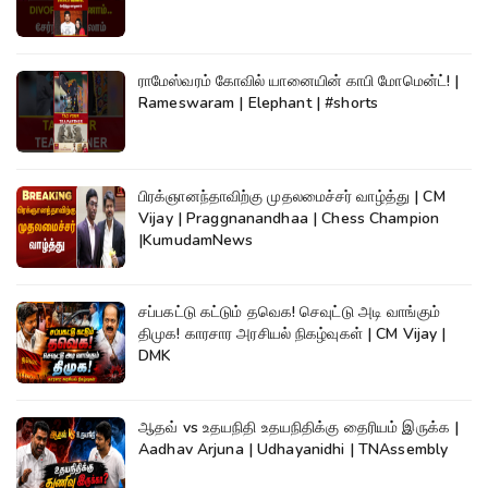
ராமேஸ்வரம் கோவில் யானையின் காபி மோமென்ட்! |
Rameswaram | Elephant | #shorts
பிரக்ஞானந்தாவிற்கு முதலமைச்சர் வாழ்த்து | CM
Vijay | Praggnanandhaa | Chess Champion
|KumudamNews
சப்பகட்டு கட்டும் தவெக! செவுட்டு அடி வாங்கும்
திமுக! காரசார அரசியல் நிகழ்வுகள் | CM Vijay |
DMK
ஆதவ் vs உதயநிதி உதயநிதிக்கு தைரியம் இருக்க |
Aadhav Arjuna | Udhayanidhi | TNAssembly