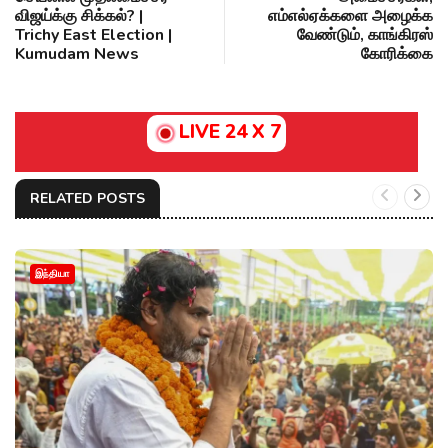
விஜய்க்கு சிக்கல்? |
எம்எல்ஏக்களை அழைக்க
Trichy East Election |
வேண்டும், காங்கிரஸ்
Kumudam News
கோரிக்கை
LIVE 24 X 7
RELATED POSTS
இந்தியா