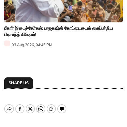
பீகார் இடைத்தேர்தல்: பாஜகவின் கோட்டையைக் கைப்பற்றிய
பிரசாந்த் கிஷோர்!
03 Aug 2026, 04:46 PM
SHARE US