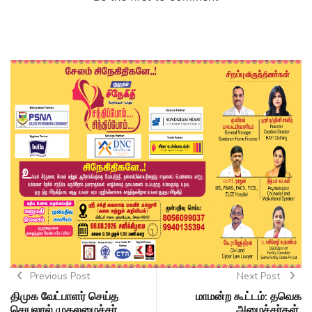
Previous Post
Next Post
திமுக வேட்பாளர் செய்த
மாமன்ற கூட்டம்: தவெக
செயலால் முதலமைச்சர்
அமைச்சர்கள்,