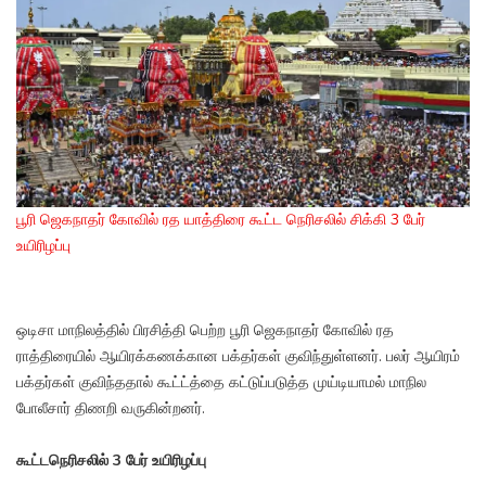
பூரி ஜெகநாதர் கோவில் ரத யாத்திரை கூட்ட நெரிசலில் சிக்கி 3 பேர்
உயிரிழப்பு
ஒடிசா மாநிலத்தில் பிரசித்தி பெற்ற பூரி ஜெகநாதர் கோவில் ரத
ராத்திரையில் ஆயிரக்கணக்கான பக்தர்கள் குவிந்துள்ளனர். பலர் ஆயிரம்
பக்தர்கள் குவிந்ததால் கூட்ட்த்தை கட்டுப்படுத்த முய்டியாமல் மாநில
போலீசார் திணறி வருகின்றனர்.
கூட்டநெரிசலில் 3 பேர் உயிரிழப்பு