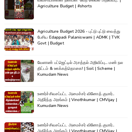
விவசாயிகளின் நண்பன்"வேற லெவல் அறிவிப்பு.. |
Agriculture Budget | #shorts
Agriculture Budget 2026 - புட்டு புட்டு வைத்து
பேசிய Edappadi Palaniswami | ADMK | TVK
Govt | Budget
வேளாண் பட்ஜெட்டில் அசத்தல் அறிவிப்பு... மண் நல
திட்டம் & ஊக்கத்தொகை! | Soil | Scheme |
Kumudam News
உணர்ச்சிவசப்பட்ட அமைச்சர் வினோத் குமார்..
அதிர்ந்த அரங்கம் | Vinothkumar | CMVijay |
Kumudam News
உணர்ச்சிவசப்பட்ட அமைச்சர் வினோத் குமார்..
அதிர்ந்த அரங்கம் | Vinothkumar | CMVijay |