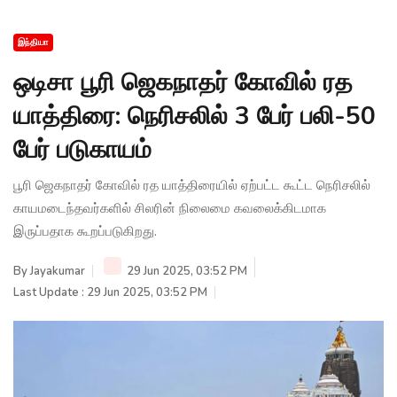
இந்தியா
ஒடிசா பூரி ஜெகநாதர் கோவில் ரத
யாத்திரை: நெரிசலில் 3 பேர் பலி-50
பேர் படுகாயம்
பூரி ஜெகநாதர் கோவில் ரத யாத்திரையில் ஏற்பட்ட கூட்ட நெரிசலில்
காயமடைந்தவர்களில் சிலரின் நிலைமை கவலைக்கிடமாக
இருப்பதாக கூறப்படுகிறது.
By
Jayakumar
29 Jun 2025, 03:52 PM
Last Update : 29 Jun 2025, 03:52 PM