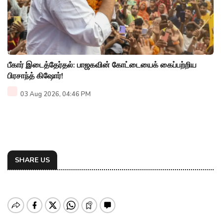
பீகார் இடைத்தேர்தல்: பாஜகவின் கோட்டையைக் கைப்பற்றிய
பிரசாந்த் கிஷோர்!
03 Aug 2026, 04:46 PM
SHARE US