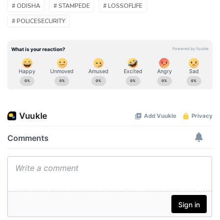
# ODISHA
# STAMPEDE
# LOSSOFLIFE
# POLICESECURITY