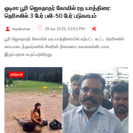
ஒடிசா பூரி ஜெகநாதர் கோவில் ரத யாத்திரை:
நெரிசலில் 3 பேர் பலி-50 பேர் படுகாயம்
Jayakumar
29 Jun 2025, 03:52 PM
பூரி ஜெகநாதர் கோவில் ரத யாத்திரையில் ஏற்பட்ட கூட்ட நெரிசலில்
காயமடைந்தவர்களில் சிலரின் நிலைமை கவலைக்கிடமாக
இருப்பதாக கூறப்படுகிறது.
தமிழ்நாடு