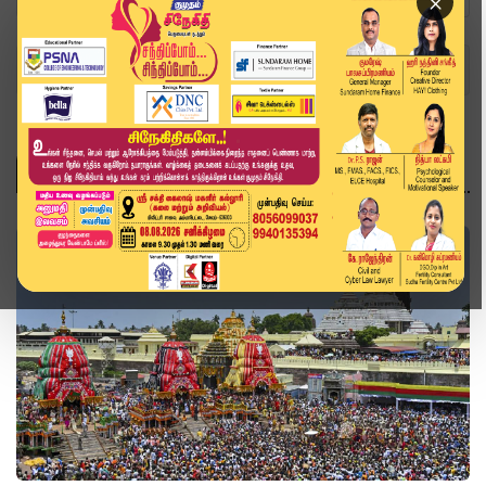
×
Home
Topics
இந்தியா