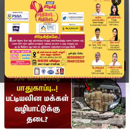
×
Home
Topics
வீடியோ ஸ்டோரி