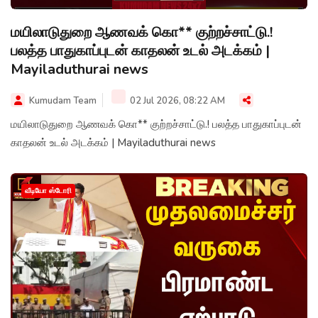
மயிலாடுதுறை ஆணவக் கொ** குற்றச்சாட்டு.!
பலத்த பாதுகாப்புடன் காதலன் உடல் அடக்கம் |
Mayiladuthurai news
Kumudam Team
02 Jul 2026, 08:22 AM
மயிலாடுதுறை ஆணவக் கொ** குற்றச்சாட்டு.! பலத்த பாதுகாப்புடன்
காதலன் உடல் அடக்கம் | Mayiladuthurai news
வீடியோ ஸ்டோரி