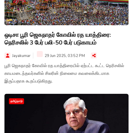
ஒடிசா பூரி ஜெகநாதர் கோவில் ரத யாத்திரை:
நெரிசலில் 3 பேர் பலி-50 பேர் படுகாயம்
Jayakumar
29 Jun 2025, 03:52 PM
பூரி ஜெகநாதர் கோவில் ரத யாத்திரையில் ஏற்பட்ட கூட்ட நெரிசலில்
காயமடைந்தவர்களில் சிலரின் நிலைமை கவலைக்கிடமாக
இருப்பதாக கூறப்படுகிறது.
தமிழ்நாடு