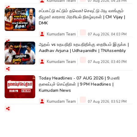
Kumudam Team
07 Aug 2026, 04:28 PM
சப்பகட்டு கட்டும் தவெக! செவுட்டு அடி வாங்கும்
திமுக! காரசார அரசியல் நிகழ்வுகள் | CM Vijay |
DMK
Kumudam Team
07 Aug 2026, 04:03 PM
ஆதவ் vs உதயநிதி உதயநிதிக்கு தைரியம் இருக்க |
Aadhav Arjuna | Udhayanidhi | TNAssembly
Kumudam Team
07 Aug 2026, 03:40 PM
Today Headlines - 07 AUG 2026 | 9 மணி
தலைப்புச் செய்திகள் | 9 PM Headlines |
Kumudam News
Kumudam Team
07 Aug 2026, 03:52 PM