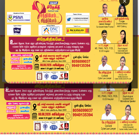
×
Home
இந்தியா
பீகாரில் மீண்டும் ஆட்சி அமைக்கும் என்.டி.ஏ. கூட...