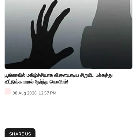
பூங்காவில் மகிழ்ச்சியாக விளையாடிய சிறுமி.. பக்கத்து
வீட்டுக்காரரால் நேர்ந்த கொடூரம்!
08 Aug 2026, 12:57 PM
SHARE US