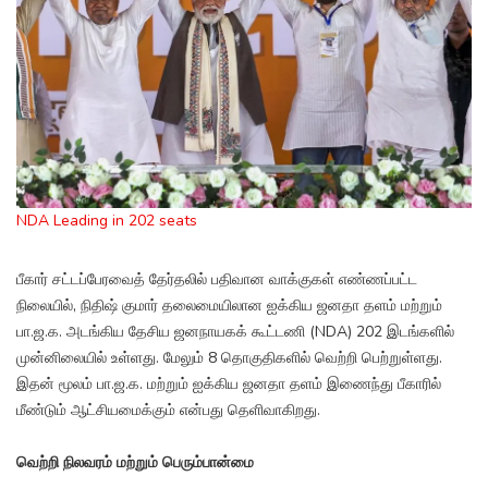
NDA Leading in 202 seats
பீகார் சட்டப்பேரவைத் தேர்தலில் பதிவான வாக்குகள் எண்ணப்பட்ட
நிலையில், நிதிஷ் குமார் தலைமையிலான ஐக்கிய ஜனதா தளம் மற்றும்
பா.ஜ.க. அடங்கிய தேசிய ஜனநாயகக் கூட்டணி (NDA) 202 இடங்களில்
முன்னிலையில் உள்ளது. மேலும் 8 தொகுதிகளில் வெற்றி பெற்றுள்ளது.
இதன் மூலம் பா.ஜ.க. மற்றும் ஐக்கிய ஜனதா தளம் இணைந்து பீகாரில்
மீண்டும் ஆட்சியமைக்கும் என்பது தெளிவாகிறது.
வெற்றி நிலவரம் மற்றும் பெரும்பான்மை