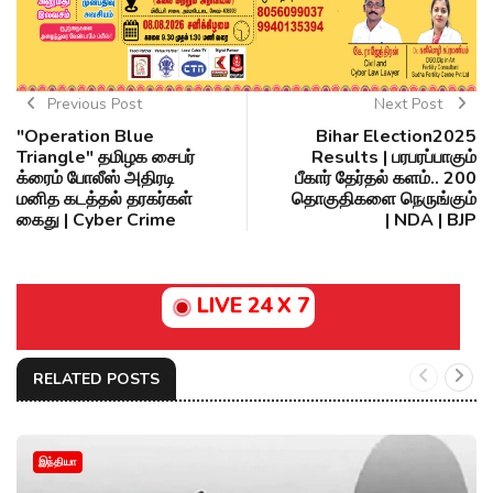
Previous Post
Next Post
"Operation Blue
Bihar Election2025
Triangle" தமிழக சைபர்
Results | பரபரப்பாகும்
க்ரைம் போலீஸ் அதிரடி
பீகார் தேர்தல் களம்.. 200
மனித கடத்தல் தரகர்கள்
தொகுதிகளை நெருங்கும்
கைது | Cyber Crime
| NDA | BJP
LIVE 24 X 7
RELATED POSTS
இந்தியா