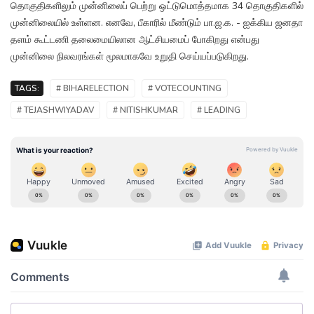
தொகுதிகளிலும் முன்னிலைப் பெற்று ஒட்டுமொத்தமாக 34 தொகுதிகளில்
முன்னிலையில் உள்ளன. எனவே, பீகாரில் மீண்டும் பா.ஜ.க. - ஐக்கிய ஜனதா
தளம் கூட்டணி தலைமையிலான ஆட்சியமைப் போகிறது என்பது
முன்னிலை நிலவரங்கள் மூலமாகவே உறுதி செய்யப்படுகிறது.
TAGS:
# BIHARELECTION
# VOTECOUNTING
# TEJASHWIYADAV
# NITISHKUMAR
# LEADING