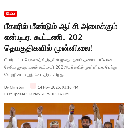
இந்தியா
பீகாரில் மீண்டும் ஆட்சி அமைக்கும்
என்.டி.ஏ. கூட்டணி.. 202
தொகுதிகளில் முன்னிலை!
பீகார் சட்டப்பேரவைத் தேர்தலில் ஜனதா தளம் தலைமையிலான
தேசிய ஜனநாயகக் கூட்டணி 202 இடங்களில் முன்னிலை பெற்று
வெற்றியை உறுதி செய்திருக்கிறது.
By
Christon
14 Nov 2025, 03:16 PM
Last Update : 14 Nov 2025, 03:16 PM