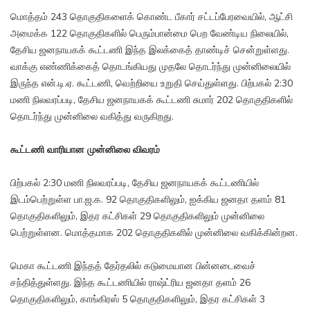
மொத்தம் 243 தொகுதிகளைக் கொண்ட பீகார் சட்டப்பேரவையில், ஆட்சி
அமைக்க 122 தொகுதிகளில் பெரும்பான்மை பெற வேண்டிய நிலையில்,
தேசிய ஜனநாயகக் கூட்டணி இந்த இலக்கைத் தாண்டிச் சென்றுள்ளது.
வாக்கு எண்ணிக்கைத் தொடங்கியது முதலே தொடர்ந்து முன்னிலையில்
இருந்த என்.டி.ஏ. கூட்டணி, வெற்றியை உறுதி செய்துள்ளது. பிற்பகல் 2:30
மணி நிலவரப்படி, தேசிய ஜனநாயகக் கூட்டணி சுமார் 202 தொகுதிகளில்
தொடர்ந்து முன்னிலை வகித்து வருகிறது.
கூட்டணி வாரியான முன்னிலை விவரம்
பிற்பகல் 2:30 மணி நிலவரப்படி, தேசிய ஜனநாயகக் கூட்டணியில்
இடம்பெற்றுள்ள பா.ஜ.க. 92 தொகுதிகளிலும், ஐக்கிய ஜனதா தளம் 81
தொகுதிகளிலும், இதர கட்சிகள் 29 தொகுதிகளிலும் முன்னிலை
பெற்றுள்ளன. மொத்தமாக 202 தொகுதிகளில் முன்னிலை வகிக்கின்றன.
மெகா கூட்டணி இந்தத் தேர்தலில் கடுமையான பின்னடைவைச்
சந்தித்துள்ளது. இந்த கூட்டணியில் ராஷ்ட்ரிய ஜனதா தளம் 26
தொகுதிகளிலும், காங்கிரஸ் 5 தொகுதிகளிலும், இதர கட்சிகள் 3