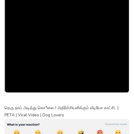
தெரு நாய் அடித்து கொ*லை..! அதிர்ச்சியளிக்கும் வீடியோ காட்சி.. |
PETA | Viral Video | Dog Lovers