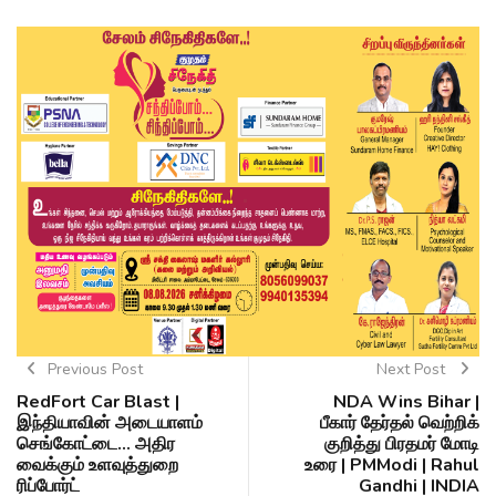
Previous Post
Next Post
RedFort Car Blast |
NDA Wins Bihar |
இந்தியாவின் அடையாளம்
பீகார் தேர்தல் வெற்றிக்
செங்கோட்டை... அதிர
குறித்து பிரதமர் மோடி
வைக்கும் உளவுத்துறை
உரை | PMModi | Rahul
ரிப்போர்ட்
Gandhi | INDIA