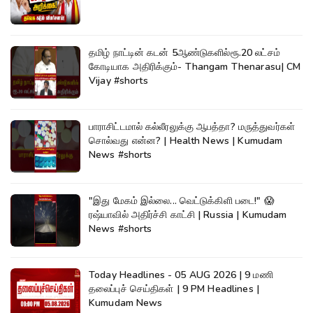
தமிழ் நாட்டின் கடன் 5ஆண்டுகளில்ரூ.20 லட்சம்
கோடியாக அதிரிக்கும்- Thangam Thenarasu| CM
Vijay #shorts
பாராசிட்டமால் கல்லீரலுக்கு ஆபத்தா? மருத்துவர்கள்
சொல்வது என்ன? | Health News | Kumudam
News #shorts
"இது மேகம் இல்லை... வெட்டுக்கிளி படை!" 😱
ரஷ்யாவில் அதிர்ச்சி காட்சி | Russia | Kumudam
News #shorts
Today Headlines - 05 AUG 2026 | 9 மணி
தலைப்புச் செய்திகள் | 9 PM Headlines |
Kumudam News