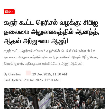
இந்தியா
கரூர் கூட்ட நெரிசல் வழக்கு: சிபிஐ
தலைமை அலுவலகத்தில் ஆனந்த்,
ஆதவ் அர்ஜுனா ஆஜர்!
கரூர் கூட்ட நெரிசல் சம்பவம் வழக்கில், டெல்லியில் உள்ள சிபிஐ
தலைமை அலுவலகத்தில் தவெக நிர்வாகிகள் ஆதவ் அர்ஜூனா,
நிர்மல் குமார், மதியழகன் உள்ளிட்டோர் ஆஜர் ஆகினர்.
By
Christon
29 Dec 2025, 11:10 AM
Last Update : 29 Dec 2025, 11:10 AM