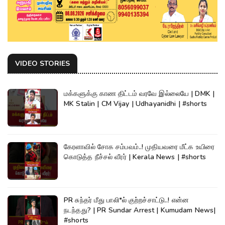
VIDEO STORIES
மக்களுக்கு காண திட்டம் வரவே இல்லையே | DMK |
MK Stalin | CM Vijay | Udhayanidhi | #shorts
கேரளாவில் சோக சம்பவம்..! முதியவரை மீட்க உயிரை
கொடுத்த நீச்சல் வீரர் | Kerala News | #shorts
PR சுந்தர் மீது பாலி*ல் குற்றச்சாட்டு..! என்ன
நடந்தது? | PR Sundar Arrest | Kumudam News|
#shorts