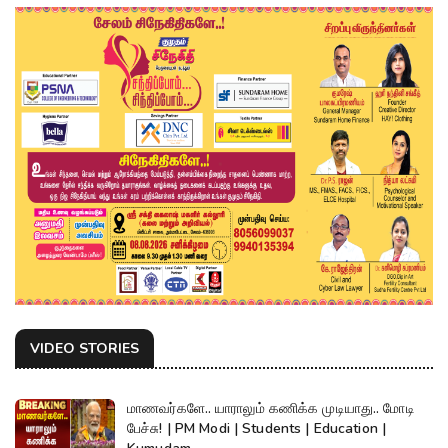
VIDEO STORIES
மாணவர்களே.. யாராலும் கணிக்க முடியாது.. மோடி
பேச்சு! | PM Modi | Students | Education |