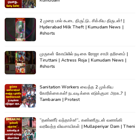
Kumudam
2 முறை பால் கூடை திருட்டு.. சிக்கிய திருடன்! |
Hyderabad Milk Theft | Kumudam News |
#shorts
முருகன் கோயிலில் நடிகை ரோஜா சாமி தரிசனம் |
Tiruttani | Actress Roja | Kumudam News |
#shorts
Sanitation Workers வைத்த 2 முக்கிய
கோரிக்கைகள்! நடவடிக்கை எடுக்குமா அரசு..? |
Tambaram | Protest
“தண்ணீர் வந்தாச்சு!”.. கண்ணீருடன் வணங்கி
வரவேற்ற விவசாயிகள் | Mullaperiyar Dam | Theni