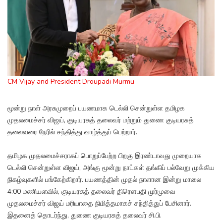
CM Vijay and President Droupadi Murmu
மூன்று நாள் அரசுமுறைப் பயணமாக டெல்லி சென்றுள்ள தமிழக
முதலமைச்சர் விஜய், குடியரசுத் தலைவர் மற்றும் துணை குடியரசுத்
தலைவரை நேரில் சந்தித்து வாழ்த்துப் பெற்றார்.
தமிழக முதலமைச்சராகப் பொறுப்பேற்ற பிறகு இரண்டாவது முறையாக
டெல்லி சென்றுள்ள விஜய், அங்கு மூன்று நாட்கள் தங்கிப் பல்வேறு முக்கிய
நிகழ்வுகளில் பங்கேற்கிறார். பயணத்தின் முதல் நாளான இன்று மாலை
4:00 மணியளவில், குடியரசுத் தலைவர் திரௌபதி முர்முவை
முதலமைச்சர் விஜய் மரியாதை நிமித்தமாகச் சந்தித்துப் பேசினார்.
இதனைத் தொடர்ந்து, துணை குடியரசுத் தலைவர் சி.பி.