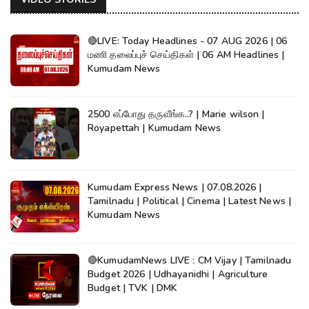
🔴LIVE: Today Headlines - 07 AUG 2026 | 06
மணி தலைப்புச் செய்திகள் | 06 AM Headlines |
Kumudam News
2500 எப்போது தருவீங்க..? | Marie wilson |
Royapettah | Kumudam News
Kumudam Express News | 07.08.2026 |
Tamilnadu | Political | Cinema | Latest News |
Kumudam News
🔴KumudamNews LIVE : CM Vijay | Tamilnadu
Budget 2026 | Udhayanidhi | Agriculture
Budget | TVK | DMK