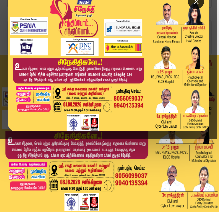
×
Home
இந்தியா
டெல்லியில் முதல்வர் விஜய்: குடியரசுத் தலைவருடன்...