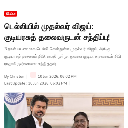
இந்தியா
டெல்லியில் முதல்வர் விஜய்:
குடியரசுத் தலைவருடன் சந்திப்பு!
3 நாள் பயணமாக டெல்லி சென்றுள்ள முதல்வர் விஜய், அங்கு
குடியரசுத் தலைவர் திரௌபதி முர்மு, துணை குடியரசு தலைவர் சிபி
ராதாகிருஷ்ணனை சந்தித்தார்.
By
Christon
10 Jun 2026, 06:02 PM
Last Update : 10 Jun 2026, 06:02 PM