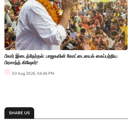
பீகார் இடைத்தேர்தல்: பாஜகவின் கோட்டையைக் கைப்பற்றிய
பிரசாந்த் கிஷோர்!
03 Aug 2026, 04:46 PM
SHARE US