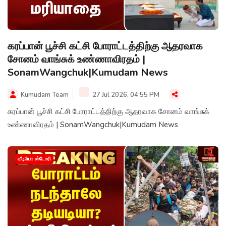
கரப்பான் பூச்சி கட்சி போராட்டத்திற்கு ஆதரவாக
சோனம் வாங்சுக் உண்ணாவிரதம் |
SonamWangchuk|Kumudam News
Kumudam Team
27 Jul 2026, 04:55 PM
கரப்பான் பூச்சி கட்சி போராட்டத்திற்கு ஆதரவாக சோனம் வாங்சுக்
உண்ணாவிரதம் | SonamWangchuk|Kumudam News
வீடியோ ஸ்டோரி