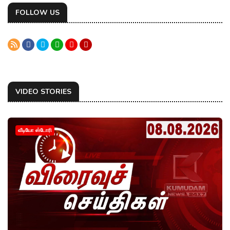
FOLLOW US
VIDEO STORIES
வீடியோ ஸ்டோரி