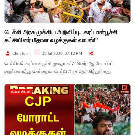
டெல்லி அரசு முக்கிய அறிவிப்பு....கரப்பான்பூச்சி
கட்சியினர் மீதான வழக்குகள் வாபஸ்!"
Christon
30 Jul 2026, 07:12 PM
டெல்லியில் கரப்பான்பூச்சி ஜனதா கட்சியினர் மீது போடப்பட்ட
வழக்கை ரத்து செய்வதாக டெல்லி அரசு தெரிவித்துள்ளது.
வீடியோ ஸ்டோரி