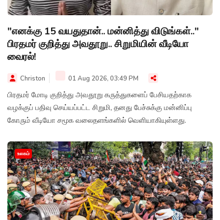
"எனக்கு 15 வயதுதான்.. மன்னித்து விடுங்கள்.."
பிரதமர் குறித்து அவதூறு.. சிறுமியின் வீடியோ
வைரல்!
Christon
01 Aug 2026, 03:49 PM
பிரதமர் மோடி குறித்து அவதூறு கருத்துகளைப் பேசியதற்காக
வழக்குப் பதிவு செய்யப்பட்ட சிறுமி, தனது பேச்சுக்கு மன்னிப்பு
கோரும் வீடியோ சமூக வலைதளங்களில் வெளியாகியுள்ளது.
உலகம்