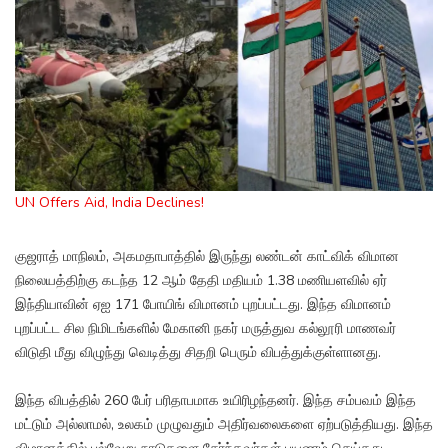
UN Offers Aid, India Declines!
குஜராத் மாநிலம், அகமதாபாத்தில் இருந்து லண்டன் காட்விக் விமான
நிலையத்திற்கு கடந்த 12 ஆம் தேதி மதியம் 1.38 மணியளவில் ஏர்
இந்தியாவின் ஏஐ 171 போயிங் விமானம் புறப்பட்டது. இந்த விமானம்
புறப்பட்ட சில நிமிடங்களில் மேகானி நகர் மருத்துவ கல்லூரி மாணவர்
விடுதி மீது விழுந்து வெடித்து சிதறி பெரும் விபத்துக்குள்ளானது.
இந்த விபத்தில் 260 பேர் பரிதாபமாக உயிரிழந்தனர். இந்த சம்பவம் இந்த
மட்டும் அல்லாமல், உலகம் முழுவதும் அதிர்வலைகளை ஏற்படுத்தியது. இந்த