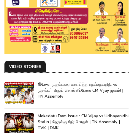
VIDEO STORIES
🔴Live: முதல்வரை கலாய்த்த உதய்உதயநிதி vs
முதல்வர் விஜய் தொங்கிப்போன CM Vijay முகம்! |
TN Assembly
Mekedatu Dam Issue : CM Vijay vs Udhayanidhi
Stalin | நேருக்கு நேர் மோதல் | TN Assembly |
TVK | DMK