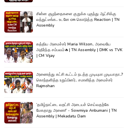
சின்ன குழந்தைகளை குறுக்க புகுந்து ஆட்சிக்கு
வந்துட்டீங்க.. உடனே cm கொடுத்த Reaction | TN
Assembly
கத்திய அமைச்சர் Maria Wilson.. அவையே
அதிர்ந்த சம்பவம்🔥| TN Assembly | DMK vs TVK
| CM Vijay
அணைத்து கட்சி கூட்டம் நடத்த முடியுமா முடியாதா..?
கொந்தளித்த உறுப்பினர்.. சமாளித்த அமைச்சர்
Rajmohan
‘தமிழ்நாட்டை வறட்சி அடையச் செய்வதற்கே
மேகதாது அணை!’ - Sowmiya Anbumani | TN
Assembly | Mekadatu Dam