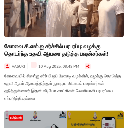
கோவை சி.எஸ்.ஐ சர்ச்சில் பரபரப்பு: வழக்கு
தொடர்ந்த உதவி ஆயரை தடுத்த பவுன்சர்கள்!
VASUKI
10 Aug 2025, 09:49 PM
கோவையில் சிஎஸ்ஐ சர்ச் பிஷப் மோசடி வழக்கில், வழக்கு தொடுத்த
உதவி ஆயர் ஆலயத்திற்குள் நுழைய விடாமல் பவுன்சர்கள்
தடுத்துள்ளனர் இதன் வீடியோ காட்சிகள் வெளியாகி பரபரப்பை
ஏற்படுத்தியுள்ளன
தமிழ்நாடு