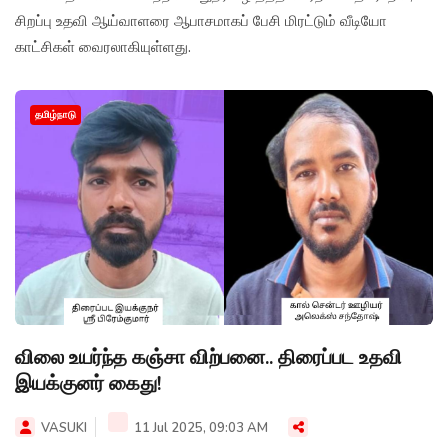
சிறப்பு உதவி ஆய்வாளரை ஆபாசமாகப் பேசி மிரட்டும் வீடியோ
காட்சிகள் வைரலாகியுள்ளது.
தமிழ்நாடு
விலை உயர்ந்த கஞ்சா விற்பனை.. திரைப்பட உதவி
இயக்குனர் கைது!
VASUKI
11 Jul 2025, 09:03 AM