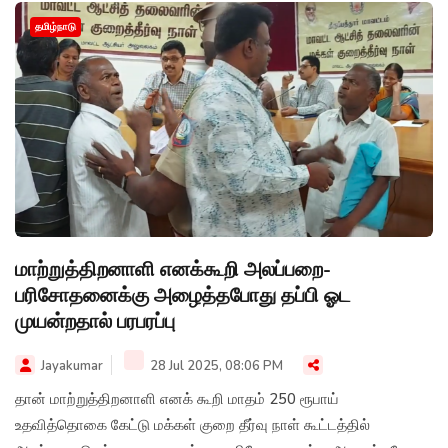
தமிழ்நாடு
மாற்றுத்திறனாளி எனக்கூறி அலப்பறை-
பரிசோதனைக்கு அழைத்தபோது தப்பி ஓட
முயன்றதால் பரபரப்பு
Jayakumar
28 Jul 2025, 08:06 PM
தான் மாற்றுத்திறனாளி எனக் கூறி மாதம் 250 ரூபாய்
உதவித்தொகை கேட்டு மக்கள் குறை தீர்வு நாள் கூட்டத்தில்