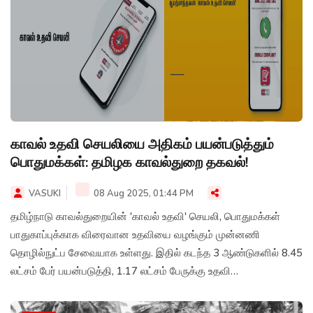
காவல் உதவி செயலியை அதிகம் பயன்படுத்தும்
பொதுமக்கள்: தமிழக காவல்துறை தகவல்!
VASUKI
08 Aug 2025, 01:44 PM
தமிழ்நாடு காவல்துறையின் 'காவல் உதவி' செயலி, பொதுமக்கள்
பாதுகாப்புக்காக விரைவான உதவியை வழங்கும் முன்னணி
தொழில்நுட்ப சேவையாக உள்ளது. இதில் கடந்த 3 ஆண்டுகளில் 8.45
லட்சம் பேர் பயன்படுத்தி, 1.17 லட்சம் பேருக்கு உதவி
கிடைத்துள்ளதாகத் தமிழ்நாடு காவல்துறை தெரிவித்துள்ளது.