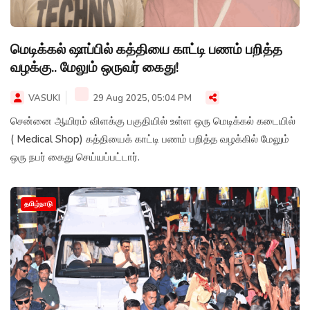
மெடிக்கல் ஷாப்பில் கத்தியை காட்டி பணம் பறித்த
வழக்கு.. மேலும் ஒருவர் கைது!
VASUKI
29 Aug 2025, 05:04 PM
சென்னை ஆயிரம் விளக்கு பகுதியில் உள்ள ஒரு மெடிக்கல் கடையில்
( Medical Shop) கத்தியைக் காட்டி பணம் பறித்த வழக்கில் மேலும்
ஒரு நபர் கைது செய்யப்பட்டார்.
தமிழ்நாடு