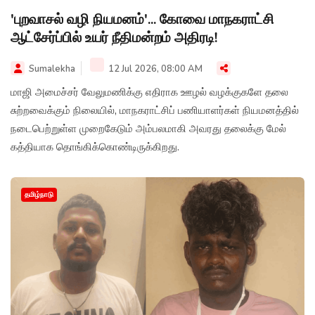
'புறவாசல் வழி நியமனம்'... கோவை மாநகராட்சி
ஆட்சேர்ப்பில் உயர் நீதிமன்றம் அதிரடி!
Sumalekha
12 Jul 2026, 08:00 AM
மாஜி அமைச்சர் வேலுமணிக்கு எதிராக ஊழல் வழக்குகளே தலை
சுற்றவைக்கும் நிலையில், மாநகராட்சிப் பணியாளர்கள் நியமனத்தில்
நடைபெற்றுள்ள முறைகேடும் அம்பலமாகி அவரது தலைக்கு மேல்
கத்தியாக தொங்கிக்கொண்டிருக்கிறது.
தமிழ்நாடு