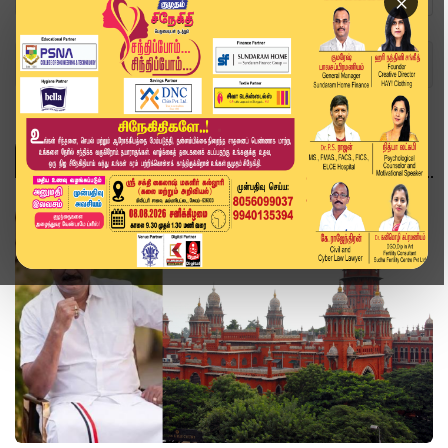
×
Home
Topics
அரசியல்