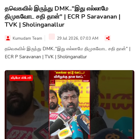
தவெகவில் இருந்து DMK.."இது எல்லாமே
திமுகவோட சதி தான்" | ECR P Saravanan |
TVK | Sholinganallur
Kumudam Team
29 Jul 2026, 07:03 AM
தவெகவில் இருந்து DMK.."இது எல்லாமே திமுகவோட சதி தான்" |
ECR P Saravanan | TVK | Sholinganallur
வீடியோ ஸ்டோரி