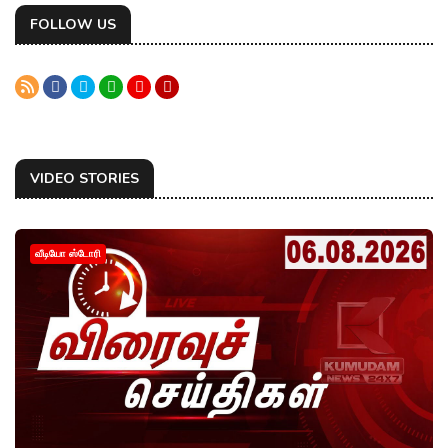
FOLLOW US
VIDEO STORIES
வீடியோ ஸ்டோரி